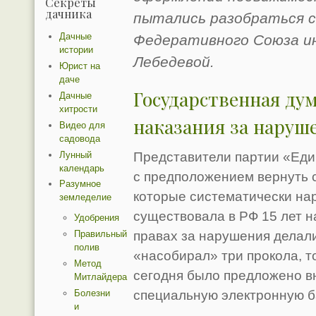
Секреты
дачника
пытались разобраться 
Дачные
Федеративного Союза и
истории
Лебедевой.
Юрист на
даче
Государственная ду
Дачные
хитрости
наказания за наруш
Видео для
садовода
Лунный
Представители партии «Еди
календарь
с предположением вернуть 
Разумное
которые систематически на
земледелие
существовала в РФ 15 лет н
Удобрения
правах за нарушения делал
Правильный
полив
«насобирал» три прокола, т
Метод
сегодня было предложено в
Митлайдера
Болезни
специальную электронную б
и