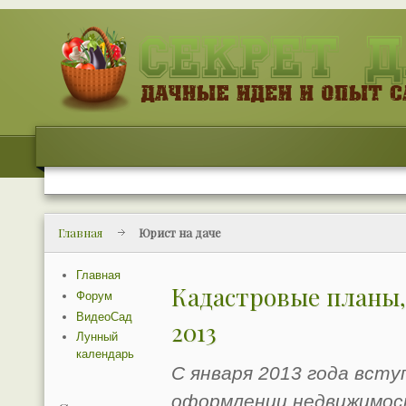
Главная
Юрист на даче
Главная
Кадастровые планы,
Форум
ВидеоСад
2013
Лунный
календарь
С января 2013 года вст
оформлении недвижимос