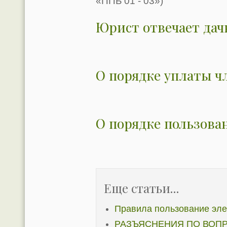
«ППБ 01 - 03»)
Юрист отвечает дач
О порядке уплаты ч
О порядке пользова
Еще статьи...
Правила пользование эле
РАЗЪЯСНЕНИЯ ПО ВОП