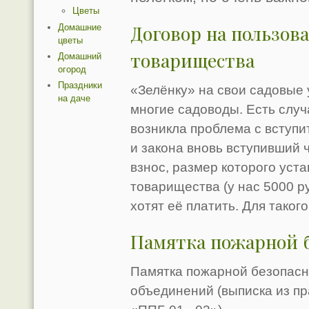
Цветы
Договор на пользов
Домашние
цветы
товарищества
Домашний
огород
Праздники
«Зелёнку» на свои садовые
на даче
многие садоводы. Есть слу
возникла проблема с вступи
и закона вновь вступивший 
взнос, размер которого уст
товарищества (у нас 5000 ру
хотят её платить. Для таког
Памятка пожарной 
Памятка пожарной безопасн
объединений (выписка из п