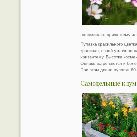
напоминают хризантему ил
Пупавка красильного цветка
красивая, своей утонченно
хризантему. Высотка косме
Однако встречаются и боле
При этом длина пупавки 60
Самодельные клум