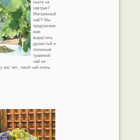
пьете на
завтрак?
Магазинный
чай?! Мы
предлагаем
вам
вырастить
душистый и
полезный
травяной
чай на
у вас нет, такой чай очень