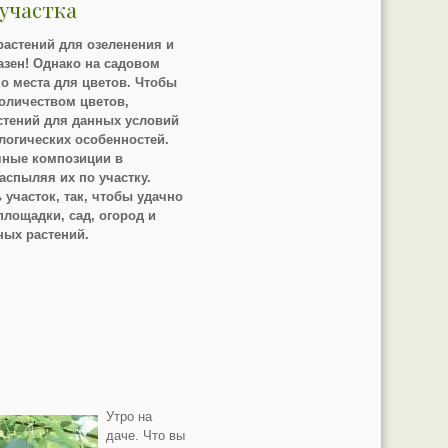
участка
растений для озеленения и
азен! Однако на садовом
но места для цветов. Чтобы
оличеством цветов,
стений для данных условий
логических особенностей.
чные композиции в
аспыляя их по участку.
участок, так, чтобы удачно
площадки, сад, огород и
ных растений.
Утро на
даче. Что вы