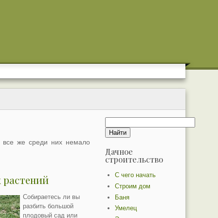
И все же среди них немало
Дачное
строительство
С чего начать
 растений
Строим дом
Собираетесь ли вы
Баня
разбить большой
Умелец
плодовый сад или