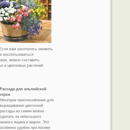
 Если вам захотелось оживить
те воспользоваться
шках, можно составить
х и цветковых растений.
Рассада для альпийской
горки
Нехитрое приспособление для
выращивания цветочной
рассады из семян можно
сделать из небольшого
низкого ящика и марли. Это
особенно удобно при посеве