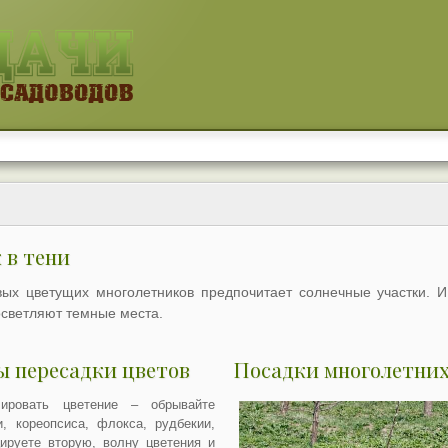
 в тени
ых цветущих многолетников предпочитает солнечные участки. 
осветляют темные места.
ы пересадки цветов
Посадки многолетних
ировать цветение – обрывайте
, кореопсиса, флокса, рудбекии,
ируете вторую, волну цветения и