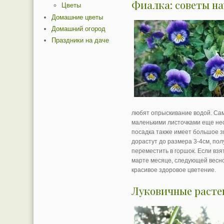
Фиалка: советы н
Цветы
Домашние цветы
Домашний огород
Праздники на даче
любят опрыскивание водой. Сам
маленькими листочками еще не
посадка также имеет большое зн
дорастут до размера 3-4см, по
переместить в горшок. Если взя
марте месяце, следующей весно
красивое здоровое цветение.
Луковичные растен