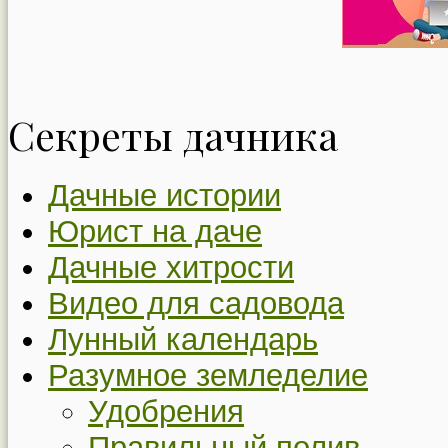
Секреты дачника
Дачные истории
Юрист на даче
Дачные хитрости
Видео для садовода
Лунный календарь
Разумное земледелие
Удобрения
Правильный полив