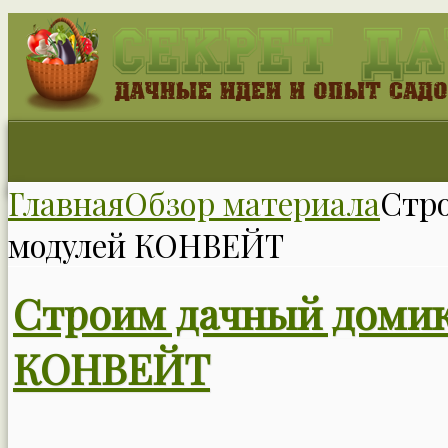
Главная
Обзор материала
Стр
модулей КОНВЕЙТ
Строим дачный домик
КОНВЕЙТ