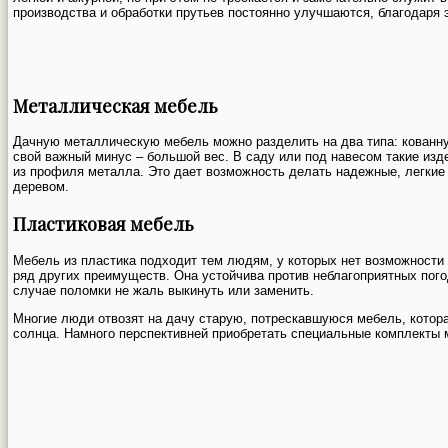
производства и обработки прутьев постоянно улучшаются, благодаря 
Металлическая мебель
Дачную металлическую мебель можно разделить на два типа: кованн
свой важный минус – большой вес. В саду или под навесом такие изд
из профиля металла. Это дает возможность делать надежные, легкие
деревом.
Пластиковая мебель
Мебель из пластика подходит тем людям, у которых нет возможности
ряд других преимуществ. Она устойчива против неблагоприятных погод
случае поломки не жаль выкинуть или заменить.
Многие люди отвозят на дачу старую, потрескавшуюся мебель, котора
солнца. Намного перспективней приобретать специальные комплекты 