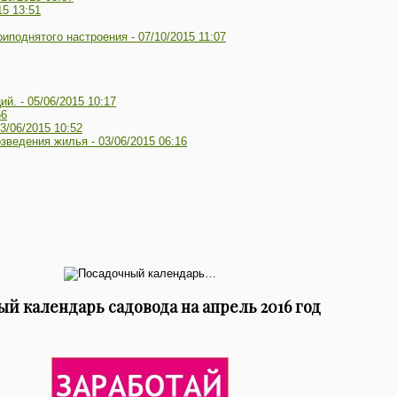
15 13:51
риподнятого настроения -
07/10/2015 11:07
ий. -
05/06/2015 10:17
56
3/06/2015 10:52
озведения жилья -
03/06/2015 06:16
й календарь садовода на апрель 2016 год