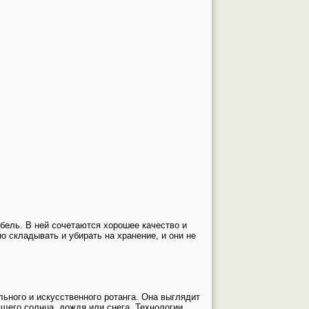
бель. В ней сочетаются хорошее качество и
о складывать и убирать на хранение, и они не
льного и искусственного ротанга. Она выглядит
ящего солнца, дождя или снега. Технологии