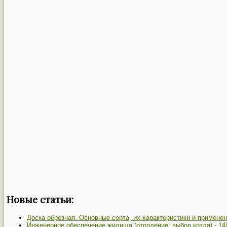
Новые статьи:
Доска обрезная. Основные сорта, их характеристики и применен
Инженерное обеспечение жилища (отопление, выбор котла) -
14