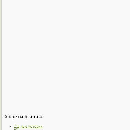
Секреты дачника
Дачные истории