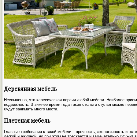
Деревянная мебель
Несомненно, это классическая версия любой мебели. Наиболее прием
подвижность. В зимнее время года такие столы и стулья можно перене
будут занимать много места.
Плетеная мебель
Главные требования к такой мебели – прочность, экологичность и эст
легкой и ажурной, но при этом не трескается и замечательно служит