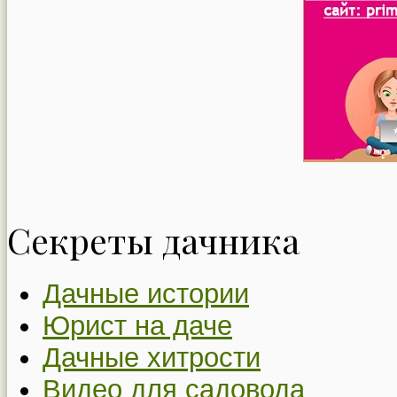
Секреты дачника
Дачные истории
Юрист на даче
Дачные хитрости
Видео для садовода