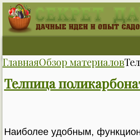
Главная
Обзор материалов
Те
Телпица поликарбона
Наиболее удобным, функцион