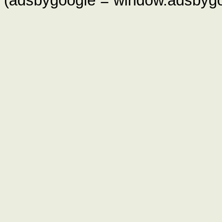
(adsbygoogle = window.adsbygoog