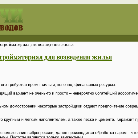
стройматериал для возведения жилья
тройматериал для возведения жилья
его требуется время, силы и, конечно, финансовые ресурсы.
ящий вариант не очень-то и просто – невероятно богатейший ассортиме
ьном домостроении некоторые застройщики отдают предпочтение совре
о крупным и лёгким наполнителем, а также песка и цемента. Керамзит п
использование вибропрессов, далее производится обработка паром – чт
ыми. Пустоты являются только замкнутыми.