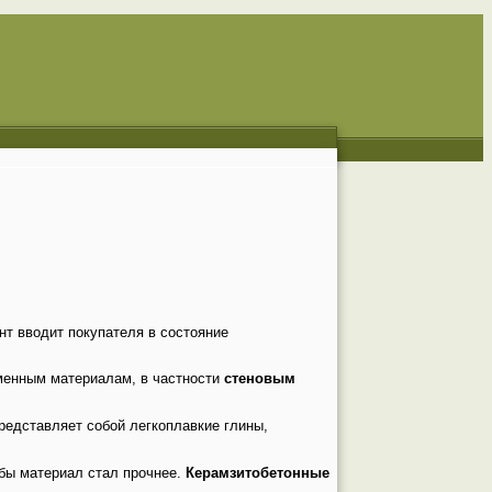
нт вводит покупателя в состояние
менным материалам, в частности
стеновым
редставляет собой легкоплавкие глины,
обы материал стал прочнее.
Керамзитобетонные