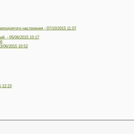
риподнятого настроения -
07/10/2015 11:07
ий. -
05/06/2015 10:17
56
3/06/2015 10:52
5 12:23