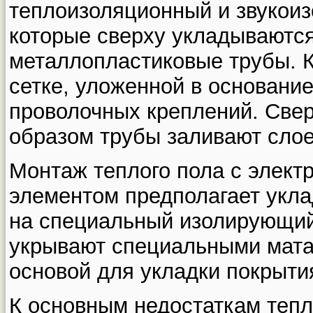
теплоизоляционный и звукоиз
которые сверху укладываютс
металлопластиковые трубы. 
сетке, уложенной в основани
проволочных креплений. Све
образом трубы заливают слое
Монтаж теплого пола с элект
элементом предполагает укла
на специальный изолирующий
укрывают специальными мата
основой для укладки покрыти
К основным недостаткам тепл