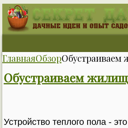
Главная
Обзор
Обустраиваем 
Обустраиваем жилище
Устройство теплого пола - эт