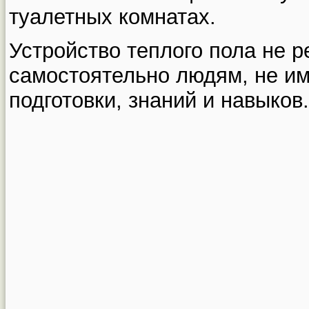
туалетных комнатах.
Устройство теплого пола не 
самостоятельно людям, не 
подготовки, знаний и навыков.