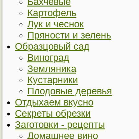
Бахчевые
Картофель
Лук и чеснок
Пряности и зелень
Образцовый сад
Виноград
Земляника
Кустарники
Плодовые деревья
Отдыхаем вкусно
Секреты обрезки
Заготовки - рецепты
Домашнее вино