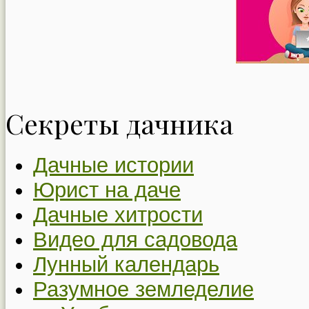
Секреты дачника
Дачные истории
Юрист на даче
Дачные хитрости
Видео для садовода
Лунный календарь
Разумное земледелие