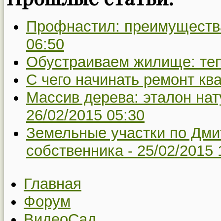
Профнастил: преимущества
06:50
Обустраиваем жилище: те
С чего начинать ремонт кв
Массив дерева: эталон на
26/02/2015 05:30
Земельные участки по Дми
собственника -
25/02/2015 
Главная
Форум
ВидеоСад