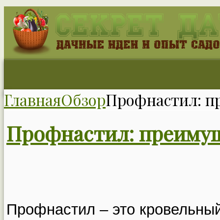
Главная
Обзор
Профнастил: п
Профнастил: преимущ
Профнастил – это кровельный