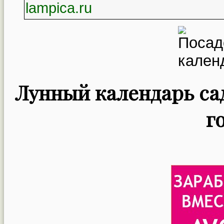
lampica.ru
Лунный календарь сад
г