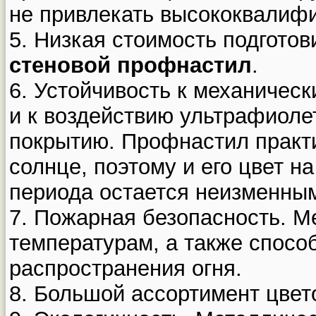
не привлекать высококвалиф
5. Низкая стоимость подготов
стеновой профнастил
.
6. Устойчивость к механическ
и к воздействию ультрафиоле
покрытию. Профнастил практи
солнце, поэтому и его цвет н
периода остается неизменны
7. Пожарная безопасность. М
температурам, а также спосо
распространения огня.
8. Большой ассортимент цвет