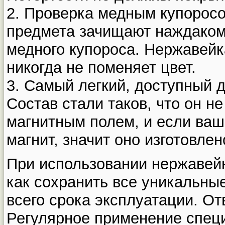
2. Проверка медным купорос
предмета зачищают наждаком,
медного купороса. Нержавейк
никогда не поменяет цвет.
3. Самый легкий, доступный д
Состав стали таков, что он н
магнитным полем, и если ваш
магнит, значит оно изготовле
При использовании нержавейк
как сохранить все уникальны
всего срока эксплуатации. От
Регулярное применение спец