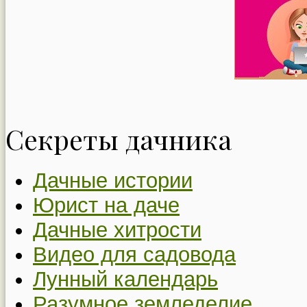
Секреты дачника
Дачные истории
Юрист на даче
Дачные хитрости
Видео для садовода
Лунный календарь
Разумное земледелие