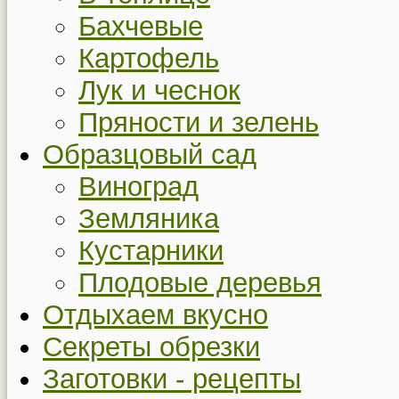
Бахчевые
Картофель
Лук и чеснок
Пряности и зелень
Образцовый сад
Виноград
Земляника
Кустарники
Плодовые деревья
Отдыхаем вкусно
Секреты обрезки
Заготовки - рецепты