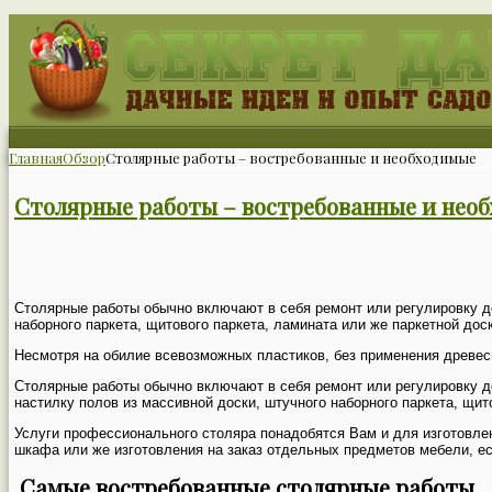
Главная
Обзор
Столярные работы – востребованные и необходимые
Столярные работы – востребованные и нео
Столярные работы обычно включают в себя ремонт или регулировку д
наборного паркета, щитового паркета, ламината или же паркетной дос
Несмотря на обилие всевозможных пластиков, без применения древес
Столярные работы обычно включают в себя ремонт или регулировку д
настилку полов из массивной доски, штучного наборного паркета, щит
Услуги профессионального столяра понадобятся Вам и для изготовлен
шкафа или же изготовления на заказ отдельных предметов мебели, ес
Самые востребованные столярные работы