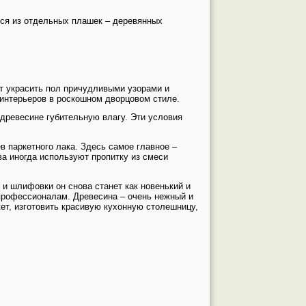
тся из отдельных плашек – деревянных
т украсить пол причудливыми узорами и
интерьеров в роскошном дворцовом стиле.
 древесине губительную влагу. Эти условия
в паркетного лака. Здесь самое главное –
ва иногда используют пропитку из смеси
 и шлифовки он снова станет как новенький и
профессионалам. Древесина – очень нежный и
ет, изготовить красивую кухонную столешницу,