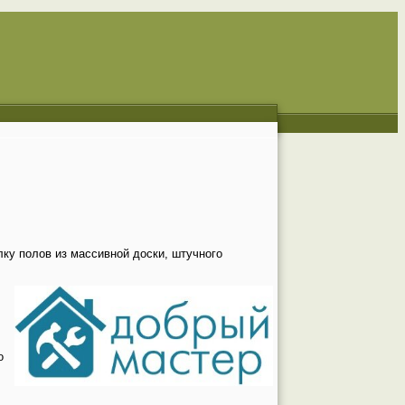
ку полов из массивной доски, штучного
о