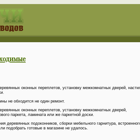
бходимые
еревянных оконных переплетов, установку межкомнатных дверей, настил
ки.
ины не обходится не один ремонт.
еревянных оконных переплетов, установку межкомнатных дверей,
ового паркета, ламината или же паркетной доски.
ия деревянных подоконников, сборки мебельного гарнитура, встроенног
ли подобрать готовые в магазине не удалось.