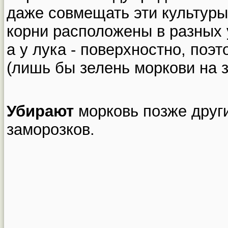
даже совмещать эти культуры н
корни расположены в разных у
а у лука - поверхностно, поэ
(лишь бы зелень моркови на з
Убирают
морковь позже други
заморозков.