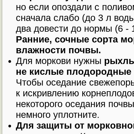
но если опоздали с поливо
сначала слабо (до 3 л воды 
два довести до нормы (6 - 1
Ранние, сочные сорта м
влажности почвы.
Для моркови нужны
рыхлы
не кислые плодородные
Чтобы оседание свежепоры
к искривлению корнеплодо
некоторого оседания почвы
немного уплотните.
Для защиты от морковно