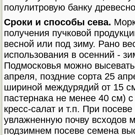
полулитровую банку древесно
Сроки и способы сева.
Морк
получения пучковой продукци
весной или под зиму. Рано в
использования в осенний - зи
Подмосковья можно высевать 
апреля, поздние сорта 25 апр
шириной междурядий от 15 см
пастернака не менее 40 см) с
кресс-салат и т.п. При посев
увлажненную почву всходов м
подзимнем посеве семена выс