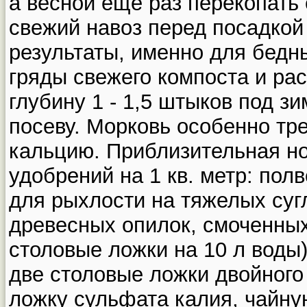
а весной еще раз перекопать 
свежий навоз перед посадкой
результаты, именно для бедны
гряды свежего компоста и рас
глубину 1 - 1,5 штыков под з
посеву. Морковь особенно тр
кальцию. Приблизительная н
удобрений на 1 кв. метр: пол
для рыхлости на тяжелых сугл
древесных опилок, смоченных
столовые ложки на 10 л воды
две столовые ложки двойного
ложку сульфата калия, чайну