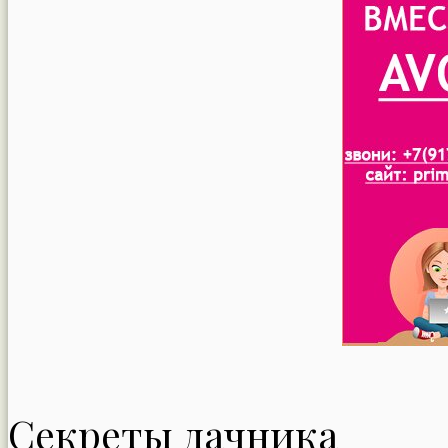
Секреты дачника