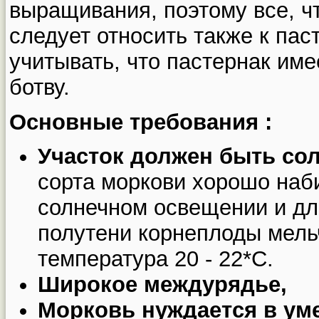
выращивания, поэтому все, чт
следует относить также к пас
учитывать, что пастернак им
ботву.
Основные требования :
Участок должен быть со
сорта моркови хорошо наб
солнечном освещении и дл
полутени корнеплоды мель
температура 20 - 22*C.
Широкое междурядье,
Морковь нуждается в ум