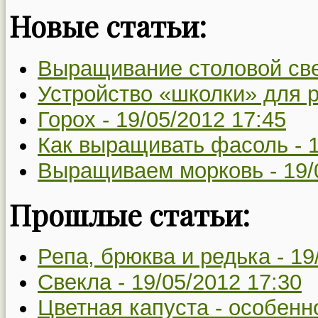
Новые статьи:
Выращивание столовой св
Устройство «школки» для 
Горох -
19/05/2012 17:45
Как выращивать фасоль -
Выращиваем морковь -
19/
Прошлые статьи:
Репа, брюква и редька -
19
Свекла -
19/05/2012 17:30
Цветная капуста - особенн