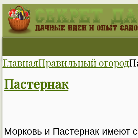
Главная
Правильный огород
П
Пастернак
Морковь и Пастернак имеют 