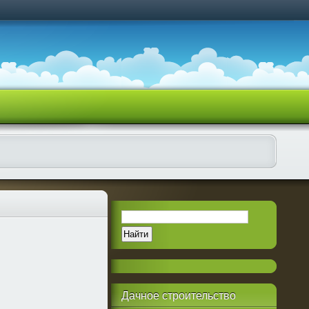
Дачное
строительство