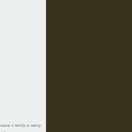
ьна к теплу и свету.