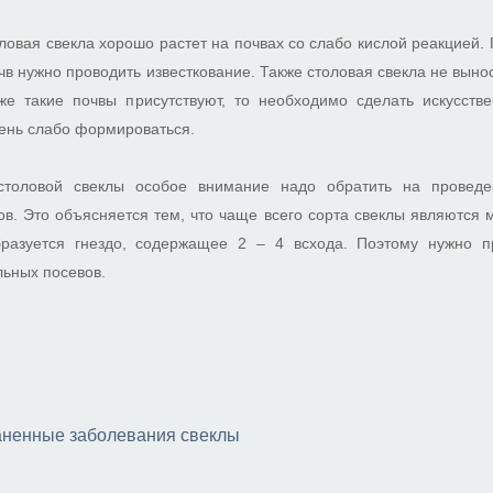
оловая свекла хорошо растет на почвах со слабо кислой реакцией.
очв нужно проводить известкование. Также столовая свекла не вын
 же такие почвы присутствуют, то необходимо сделать искусств
ень слабо формироваться.
толовой свеклы особое внимание надо обратить на проведе
в. Это объясняется тем, что чаще всего сорта свеклы являются
разуется гнездо, содержащее 2 – 4 всхода. Поэтому нужно п
ьных посевов.
ненные заболевания свеклы