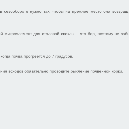
 в севообороте нужно так, чтобы на прежнее место она возвращ
й микроэлемент для столовой свеклы – это бор, поэтому не заб
 когда почва прогреется до 7 градусов.
ения всходов обязательно проводите рыхление почвенной корки.