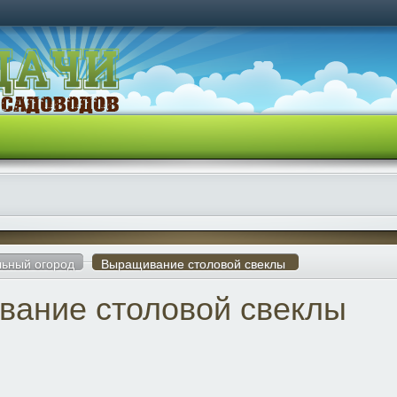
ьный огород
Выращивание столовой свеклы
ание столовой свеклы