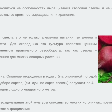
ановиться на особенностях выращивания столовой свеклы и на
веклы во время ее выращивания и хранения.
о свекла это не только элементы питания, витамины и
тва. Для огородника эта культура является ценным
нентом правильного севооборота, так как свекла –
енник для многих овощных растений.
на. Опытные огородники в годы с благоприятной погодой
дборе сортов, (см. лучшие сорта свеклы) получают по 4 –
одов с одного квадратного метра.
озделывания этой культуры описаны во многих источниках, поэт
стях выращивания.