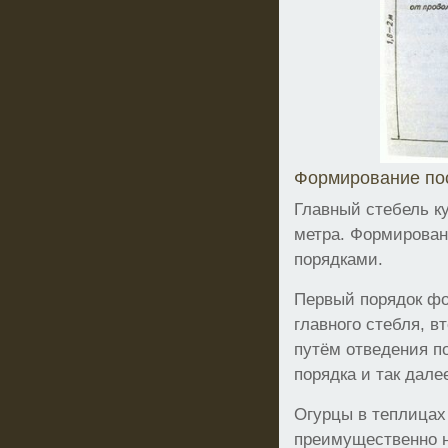
Формирование пос
Главный стебель ку
метра. Формирован
порядками.
Первый порядок фо
главного стебля, в
путём отведения по
порядка и так дале
Огурцы в теплица
преимущественно н