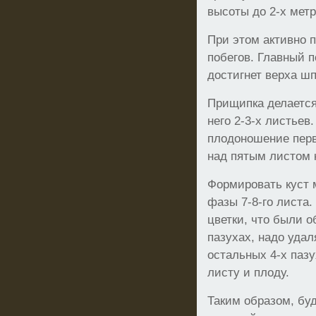
высоты до 2-х метр
При этом активно 
побегов. Главный п
достигнет верха ш
Прищипка делается
него 2-3-х листьев
плодоношение пер
над пятым листом 
Формировать куст м
фазы 7-8-го листа.
цветки, что были о
пазухах, надо удал
остальных 4-х пазу
листу и плоду.
Таким образом, бу