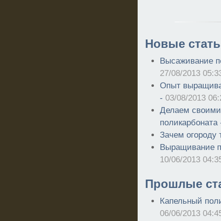
Новые стать
Высаживание п
27/08/2013 05:3
Опыт выращива
-
03/08/2013 06:
Делаем своими
поликарбоната
Зачем огороду 
Выращивание п
10/06/2013 04:3
Прошлые ст
Капельный поли
06/06/2013 04:4