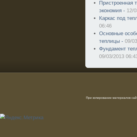
Пристроенная т
экономия -
12/0
Каркас под теп
06:46
Основные особ
теплицы -
09/0
Фундамент теп
09/03/2013 06:4
При копировании материалов сайт