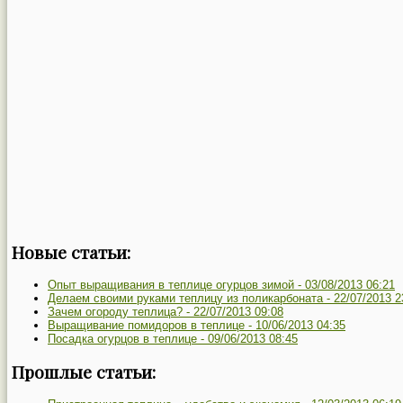
Новые статьи:
Опыт выращивания в теплице огурцов зимой -
03/08/2013 06:21
Делаем своими руками теплицу из поликарбоната -
22/07/2013 2
Зачем огороду теплица? -
22/07/2013 09:08
Выращивание помидоров в теплице -
10/06/2013 04:35
Посадка огурцов в теплице -
09/06/2013 08:45
Прошлые статьи: