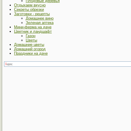
Плодовые деревья
Отдыхаем вкусно
Секреты обрезки
Заготовки - рецепты
Домашнее вино
Зеленая аптека
Мини-ферма на даче
Цветник и ландшафт
Газон
Цветы
Домашние цветы
Домашний огород
Праздники на даче