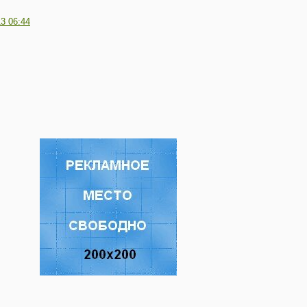
13 06:44