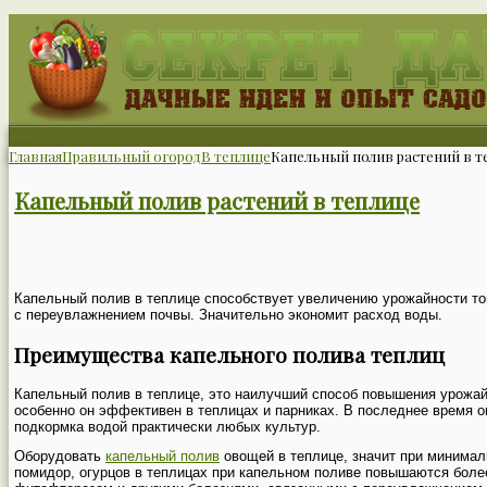
Главная
Правильный огород
В теплице
Капельный полив растений в т
Капельный полив растений в теплице
Капельный полив в теплице способствует увеличению урожайности то
с переувлажнением почвы. Значительно экономит расход воды.
Преимущества капельного полива теплиц
Капельный полив в теплице, это наилучший способ повышения урожайн
особенно он эффективен в теплицах и парниках. В последнее время 
подкормка водой практически любых культур.
Оборудовать
капельный полив
овощей в теплице, значит при минимал
помидор, огурцов в теплицах при капельном поливе повышаются боле