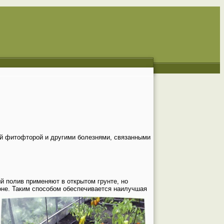
ий фитофторой и другими болезнями, связанными
й полив применяют в открытом грунте, но
оне. Таким способом обеспечивается наилучшая