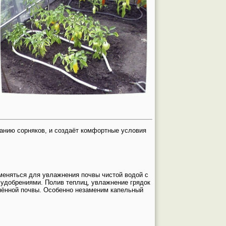
анию сорняков, и создаёт комфортные условия
еняться для увлажнения почвы чистой водой с
удобрениями. Полив теплиц, увлажнение грядок
жнённой почвы. Особенно незаменим капельный