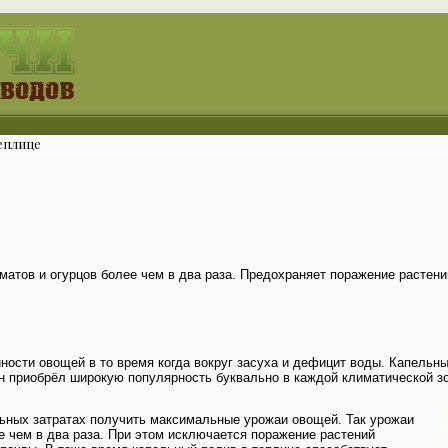
еплице
матов и огурцов более чем в два раза. Предохраняет поражение растен
ости овощей в то время когда вокруг засуха и дефицит воды. Капельны
он приобрёл широкую популярность буквально в каждой климатической з
ьных затратах получить максимальные урожаи овощей. Так урожаи
е чем в два раза. При этом исключается поражение растений