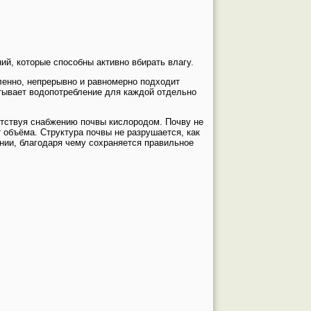
ий, которые способны активно вбирать влагу.
ленно, непрерывно и равномерно подходит
итывает водопотребление для каждой отдельно
пятствуя снабжению почвы кислородом. Почву не
 объёма. Структура почвы не разрушается, как
ении, благодаря чему сохраняется правильное