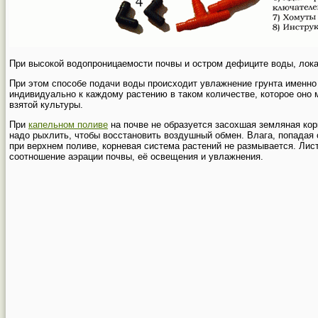
При высокой водопроницаемости почвы и остром дефиците воды, ло
При этом способе подачи воды происходит увлажнение грунта именно
индивидуально к каждому растению в таком количестве, которое оно 
взятой культуры.
При
капельном поливе
на почве не образуется засохшая земляная кор
надо рыхлить, чтобы восстановить воздушный обмен. Влага, попадая с
при верхнем поливе, корневая система растений не размывается. Лис
соотношение аэрации почвы, её освещения и увлажнения.