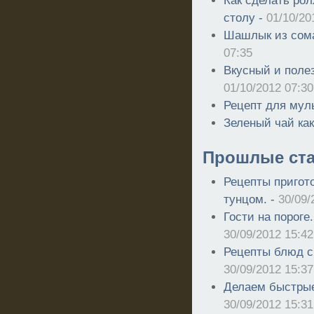
Как сделать ро
столу -
01/10/20
Шашлык из сома
07:35
Вкусный и полез
01/10/2012 07:30
Рецепт для мул
Зеленый чай как
Прошлые ста
Рецепты пригот
тунцом. -
30/09/
Гости на пороге
30/09/2012 15:42
Рецепты блюд с
30/09/2012 15:37
Делаем быстрые 
30/09/2012 15:31