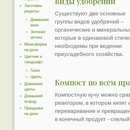
Виды удобрений
Заготовки -
рецепты
Существуют две основные
Домашнее
группы видов удобрений –
вино
органические и минеральны
Зеленая
которые в одинаковой степ
аптека
Мини-ферма
необходимы при ведении
на даче
приусадебного хозяйства.
Цветник и
ландшафт
Газон
Цветы
Компост по всем пр
Домашние
цветы
Компостную кучу можно сра
Домашний
огород
реактором, в котором кипят
Праздники
переваривание и превращен
на даче
в конечный продукт - спелый