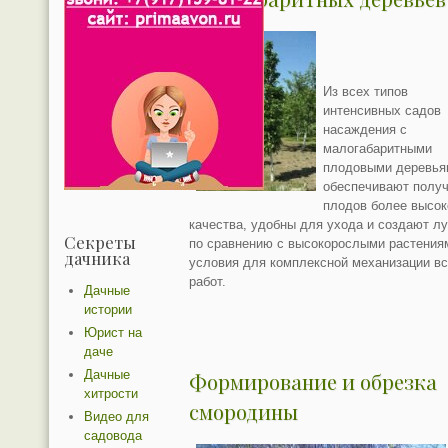
Из всех типов
интенсивных садов
насаждения с
малогабаритными
плодовыми деревья
обеспечивают полу
плодов более высок
качества, удобны для ухода и создают л
Секреты
по сравнению с высокорослыми растения
дачника
условия для комплексной механизации в
работ.
Дачные
истории
Юрист на
даче
Дачные
Формирование и обрезка
хитрости
смородины
Видео для
садовода