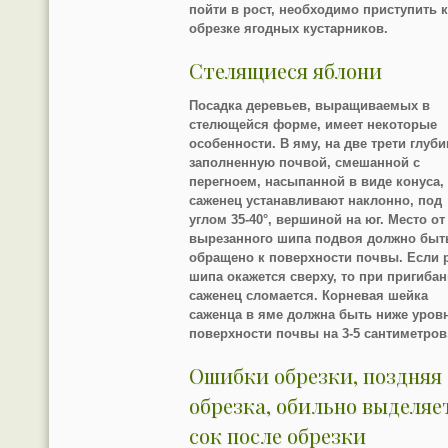
пойти в рост, необходимо приступить 
обрезке ягодных кустарников.
Стелящиеся яблони
Посадка деревьев, выращиваемых в
стелющейся форме, имеет некоторые
особенности. В яму, на две трети глуб
заполненную почвой, смешанной с
перегноем, насыпанной в виде конуса,
саженец устанавливают наклонно, под
углом 35-40°, вершиной на юг. Место от
вырезанного шипа подвоя должно быт
обращено к поверхности почвы. Если 
шипа окажется сверху, то при пригиба
саженец сломается. Корневая шейка
саженца в яме должна быть ниже уров
поверхности почвы на 3-5 сантиметров
Ошибки обрезки, поздняя
обрезка, обильно выделяе
сок после обрезки