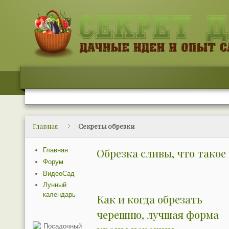
Главная
Секреты обрезки
Главная
Обрезка сливы, что тако
Форум
ВидеоСад
Лунный
календарь
Как и когда обрезать
черешню, лучшая форма