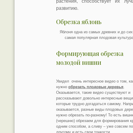
растения, способствует их луч
развитию.
Обрезка яблонь
Яблоня одна из самых древних и до сих
самая популярная плодовая культура
Формирующая обрезка
молодой вишни
Увидел очень интересное видео о том, ка
нужно
обре
зать плодовые деревья
.
Оказывается, такие видео существуют и
рассказывают довольно интересные вещи
которые трудно догадаться самому. Напр
оказывается, разные виды плодовых дер
нужно обрезать по-разному! То есть вишн
(черешню) обрезаем для формирования к
одним способом, а сливу – уже совсем по
другому и есть свои тонкости.