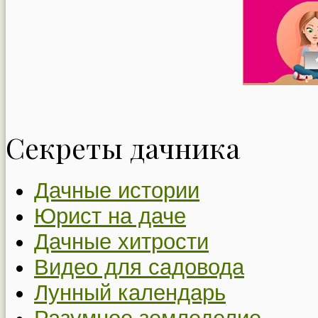
Секреты дачника
Дачные истории
Юрист на даче
Дачные хитрости
Видео для садовода
Лунный календарь