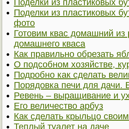
Поделки из пластиковых бу
Поделки из пластиковых бу
фото
Готовим квас домашний из 
домашнего кваса
Как правильно обрезать я
О подсобном хозяйстве, ку
Подробно как сделать вел
Порядовка печи для дачи. 
Ревень – выращивание и у
Его величество арбуз
Как сделать крыльцо своим
Теплый туалет на даче