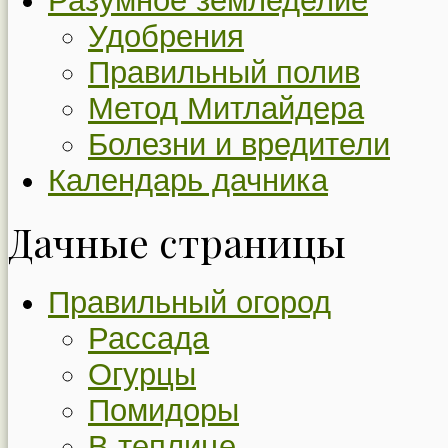
Разумное земледелие
Удобрения
Правильный полив
Метод Митлайдера
Болезни и вредители
Календарь дачника
Дачные страницы
Правильный огород
Рассада
Огурцы
Помидоры
В теплице