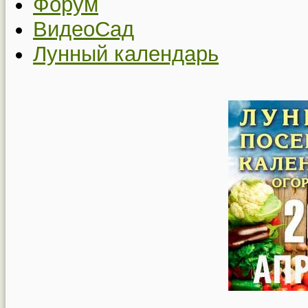
Форум
ВидеоСад
Лунный календарь