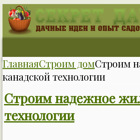
Главная
Строим дом
Строим н
канадской технологии
Строим надежное жил
технологии