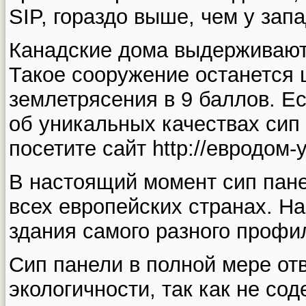
SIP, гораздо выше, чем у зап
Канадские дома выдерживают
Такое сооружение останется
землетрясения в 9 баллов. Е
об уникальных качествах сип
посетите сайт http://евродом-
В настоящий момент сип пан
всех европейских странах. Н
здания самого разного профи
Сип панели в полной мере от
экологичности, так как не со