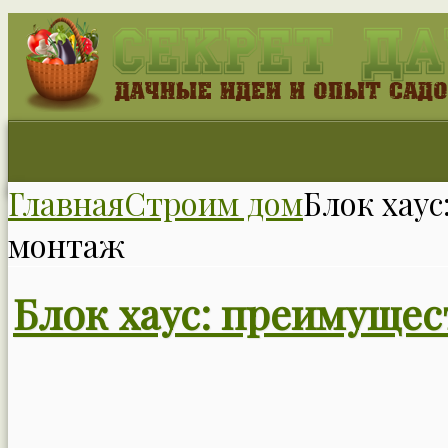
Главная
Строим дом
Блок хаус
монтаж
Блок хаус: преимущес