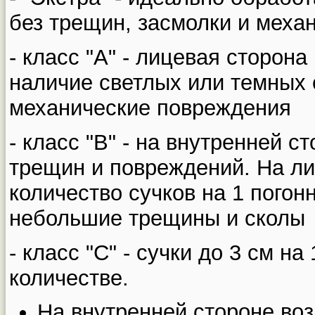
без трещин, засмолки и меха
- класс "А" - лицевая сторона
наличие светлых или темных 
механические повреждения
- класс "В" - на внутренней 
трещин и повреждений. На ли
количество сучков на 1 пого
небольшие трещины и сколы
- класс "С" - сучки до 3 см н
количестве.
На внутренней стороне в