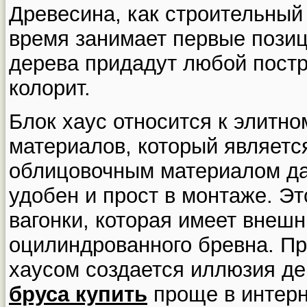
Древесина, как строительный
время занимает первые позиц
дерева придадут любой постр
колорит.
Блок хаус относится к элитн
материалов, который являетс
облицовочным материалом дач
удобен и прост в монтаже. Э
вагонки, которая имеет внеш
оцилиндрованного бревна. Пр
хаусом создается иллюзия де
бруса купить
проще в интерн