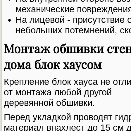
механические повреждения
На лицевой - присутствие о
небольших потемнений, ск
Монтаж обшивки сте
дома блок хаусом
Крепление блок хауса не отл
от монтажа любой другой
деревянной обшивки.
Перед укладкой проводят гид
материал внахлест до 15 см д