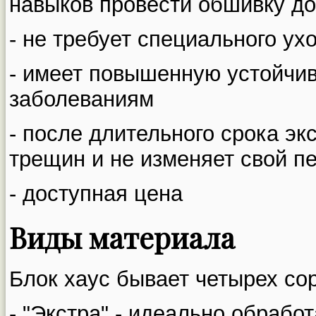
навыков провести обшивку д
- не требует специального ух
- имеет повышенную устойчив
заболеваниям
- после длительного срока эк
трещин и не изменяет свой п
- доступная цена
Виды материала
Блок хаус бывает четырех сор
- "Экстра" - идеально обрабо