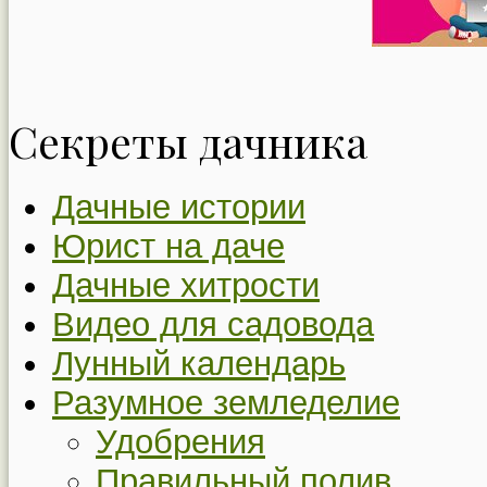
Секреты дачника
Дачные истории
Юрист на даче
Дачные хитрости
Видео для садовода
Лунный календарь
Разумное земледелие
Удобрения
Правильный полив