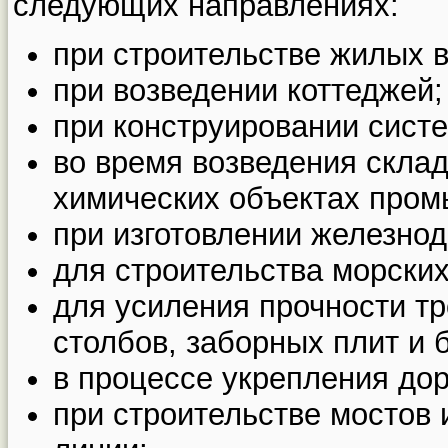
следующих направлениях:
при строительстве жилых 
при возведении коттеджей;
при конструировании систе
во время возведения скла
химических объектах про
при изготовлении железно
для строительства морских
для усиления прочности тр
столбов, заборных плит и 
в процессе укрепления до
при строительстве мостов 