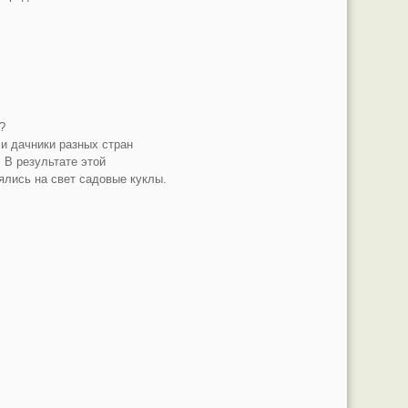
?
и дачники разных стран
 В результате этой
ялись на свет садовые куклы.