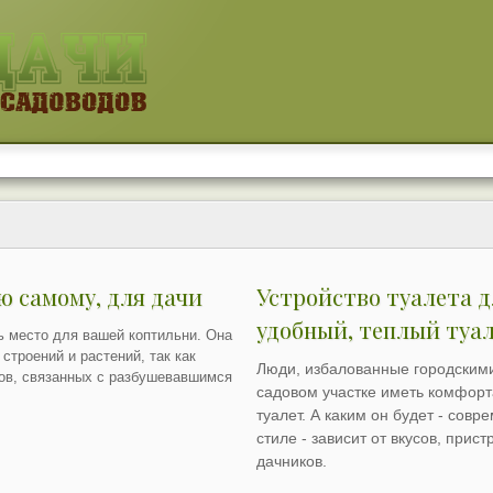
 самому, для дачи
Устройство туалета д
удобный, теплый туал
 место для вашей коптильни. Она
строений и растений, так как
Люди, избалованные городскими
ов, связанных с разбушевавшимся
садовом участке иметь комфорт
туалет. А каким он будет - сов
стиле - зависит от вкусов, при
дачников.