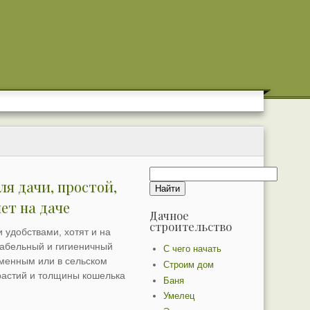
ля дачи, простой,
ет на даче
Дачное
строительство
 удобствами, хотят и на
абельный и гигиеничный
С чего начать
ременным или в сельском
Строим дом
страстий и толщины кошелька
Баня
Умелец