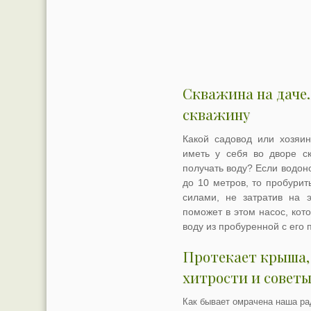
Скважина на даче.
скважину
Какой садовод или хозяин
иметь у себя во дворе ск
получать воду? Если водон
до 10 метров, то пробури
силами, не затратив на 
поможет в этом насос, кот
воду из пробуренной с его
Протекает крыша,
хитрости и советы
Как бывает омрачена наша ра