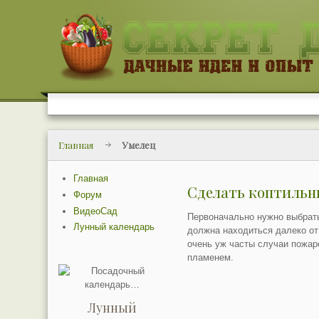
Главная
Умелец
Главная
Сделать коптильню
Форум
ВидеоСад
Первоначально нужно выбрать
Лунный календарь
должна находиться далеко от 
очень уж часты случаи пожар
пламенем.
Лунный