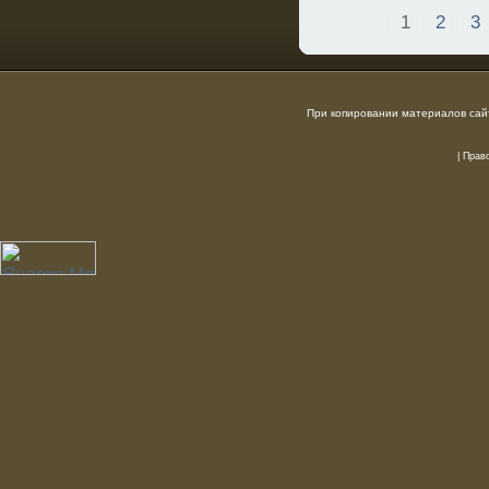
1
2
3
При копировании материалов сайт
|
Прав