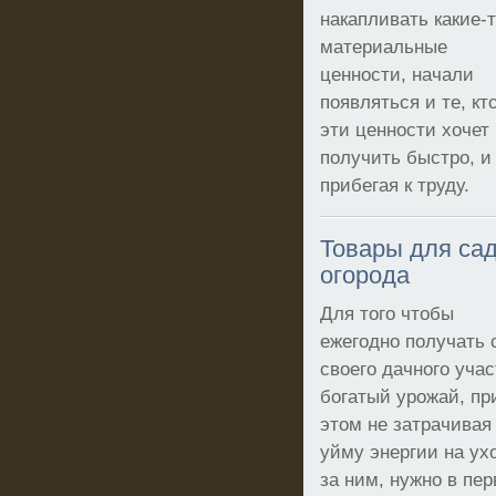
накапливать какие-
материальные
ценности, начали
появляться и те, кт
эти ценности хочет
получить быстро, и
прибегая к труду.
Товары для сад
огорода
Для того чтобы
ежегодно получать 
своего дачного учас
богатый урожай, пр
этом не затрачивая
уйму энергии на ух
за ним, нужно в пе