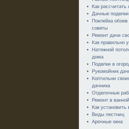
Как рассчитать
Дачные поделки
Поклейка обоев
советы
Ремонт дачи св
Как правильно 
Натяжной потол
дома
Поделки в огоро
Рукомойник дач
Коптильни свои
дачника
Отделочные раб
Ремонт в ванной
Как установить
Виды лестниц
Арочные окна