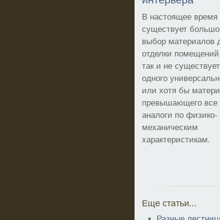
В настоящее время
существует большо
выбор материалов 
отделки помещений,
так и не существует
одного универсальн
или хотя бы матер
превышающего все
аналоги по физико-
механическим
характеристикам.
Еще статьи...
Разные лестниц