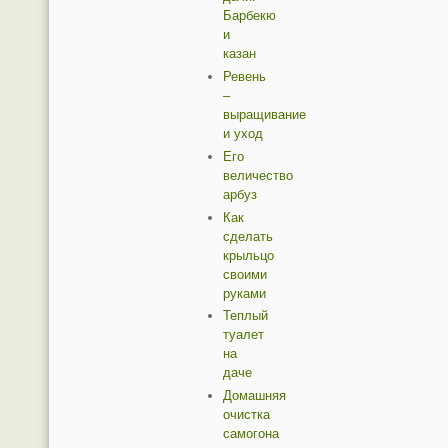
Барбекю
и
казан
Ревень
–
выращивание
и уход
Его
величество
арбуз
Как
сделать
крыльцо
своими
руками
Теплый
туалет
на
даче
Домашняя
очистка
самогона