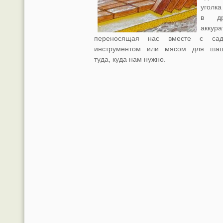
уголка
в дру
аккура
переносящая нас вместе с сад
инструментом или мясом для ша
туда, куда нам нужно.