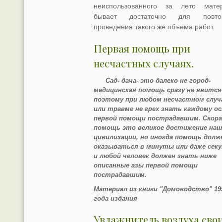
неиспользованного за лето мате
бывает достаточно для повтор
проведения такого же объема работ.
Первая помощь при
несчастных случаях.
Сад- дача- это далеко не город-
медицинская помощь сразу не явится
поэтому при любом несчастном случ
или травме не грех знать каждому о
первой помощи пострадавшим. Скор
помощь это великое достижение на
цивилизации, но иногда помощь долж
оказываться в минуты или даже сек
и любой человек должен знать ниже
описанные азы первой помощи
пострадавшим.
Материал из книги "Домоводство" 19
года издания
Увлажнитель воздуха сво