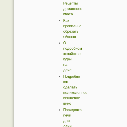
Рецепты
домашнего
кваса
Как
правильно
обрезать
яблоню
О
подсобном
хозяйстве,
куры
на
даче
Подробно
как
сделать
великолепное
вишневое
вино
Порядовка
печи
для
дачи.