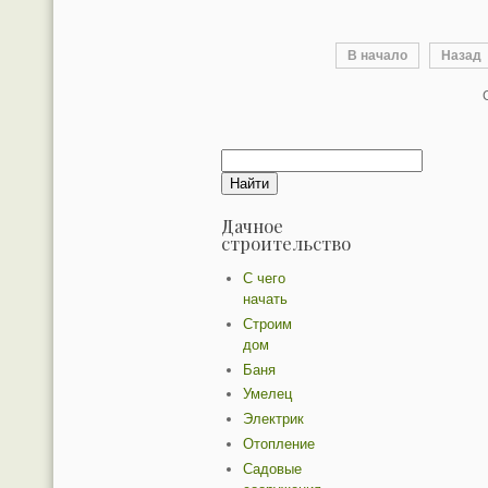
В начало
Назад
Дачное
строительство
С чего
начать
Строим
дом
Баня
Умелец
Электрик
Отопление
Садовые