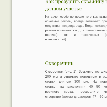
Как пробурить скважину 
дачном участке
На даче, особенно после того как вып
основные работы, всегда возникает пр
отсутствия подвода воды. Вода необход
разным причинам: как для хозяйственны
(полива), так и технических (о
поверхностей).
Скворечник
Скворечник (рис. 1). Возьмите тес ши
200 мм и отпилите переднюю и з
стенки длиною 300 мм. На пере
стенке, на расстоянии 40—50 м
верхнего среза, просверлите кр
отверстие (леток) диаметром 47—60 м