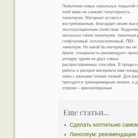
Появление новых напольных покрытий н
коей мере не снижает популярность
линолеума. Материал остается
востребованным, благодаря своим выс
эксплуатационным свойствам. Выделя
несколько типов линолеума: линолеум-
глифталевый, коллоксилиновый, ПВХ-
линолеум. Но какой бы материал вы ни
брали, специалисты рекомендуют прои
укладку одним из двух самых
распространенных способов. В процесс
работы и раскроя материала вам понад
ножи с разными типами лезвий. Для ра
пригодятся трапециевидные лезвия, а 
отрезки – крючкообразные.
Еще статьи...
Сделать коптильню самом
Линолеум: рекомендации 