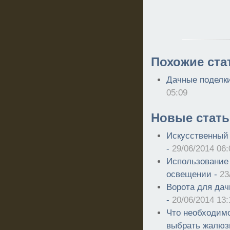
Похожие ста
Дачные поделк
05:09
Новые стать
Искусственный 
-
29/06/2014 06:
Использование
освещении -
23
Ворота для дач
-
20/06/2014 13:
Что необходимо
выбрать жалюз