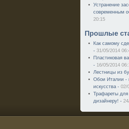
Устранение зас
современным о
20:15
Прошлые ст
Как самому сде
-
31/05/2014 06:
Пластиковая ва
-
16/05/2014 06:
Лестницы из бу
Обои Италии -
искусства -
02/
Трафареты для
дизайнеру! -
24