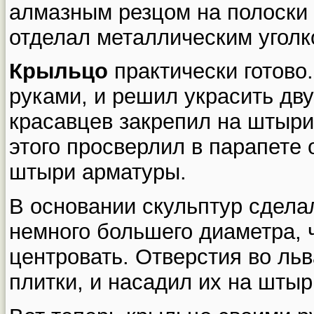
алмазным резцом на полоски 1
отделал металлическим уголк
Крыльцо
практически готово.
руками, и решил украсить дв
красавцев закрепил на штыри
этого просверлил в парапете 
штыри арматуры.
В основании скульптур сделал
немного большего диаметра,
центровать. Отверстия во ль
плитки, и насадил их на штыр