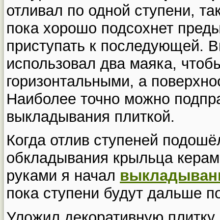
отливал по одной ступени, та
пока хорошо подсохнет пред
приступать к последующей. В
использовал два маяка, чтоб
горизонтальными, а поверхно
Наиболее точно можно подпра
выкладывания плиткой.
Когда отлив ступеней подошёл
обкладывания крыльца керам
руками я начал
выкладыван
пока ступени будут дальше по
Уложил декоративную плитку