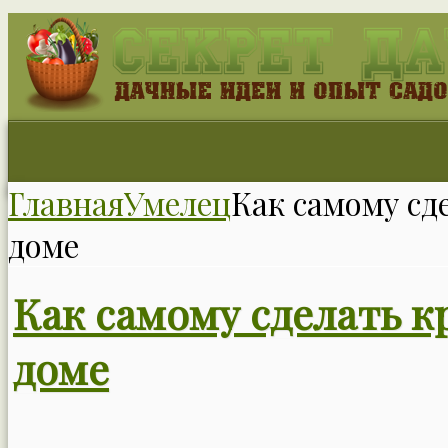
Главная
Умелец
Как самому сд
доме
Как самому сделать к
доме