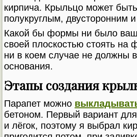
кирпича. Крыльцо может быт
полукруглым, двусторонним и 
Какой бы формы ни было ваш
своей плоскостью стоять на ф
ни в коем случае не должны 
основания.
Этапы создания крыл
Парапет можно
выкладыват
бетоном. Первый вариант для
и лёгок, поэтому я выбрал ки
пригодится потом, при заливк