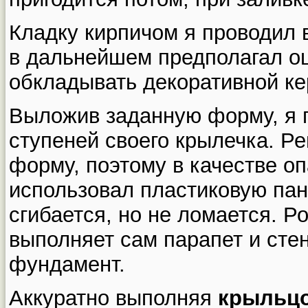
Кладку кирпичом я проводил в
в дальнейшем предполагал ош
обкладывать декоративной ке
Выложив заданную форму, я 
ступеней своего крылечка. Р
форму, поэтому в качестве о
использовал пластиковую пан
сгибается, но не ломается. Р
выполняет сам парапет и стен
фундамент.
Аккуратно выполняя
крыльцо