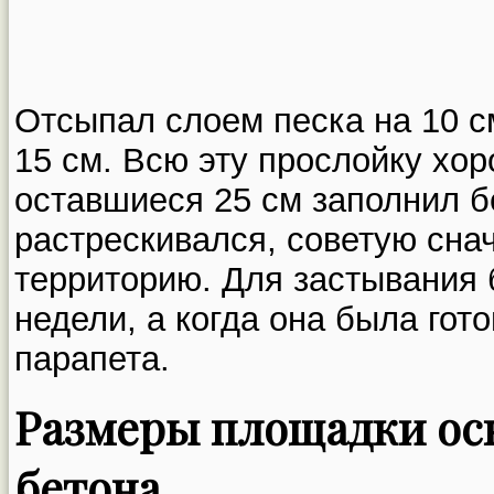
Отсыпал слоем песка на 10 с
15 см. Всю эту прослойку хо
оставшиеся 25 см заполнил б
растрескивался, советую сн
территорию. Для застывания 
недели, а когда она была гот
парапета.
Размеры площадки ос
бетона