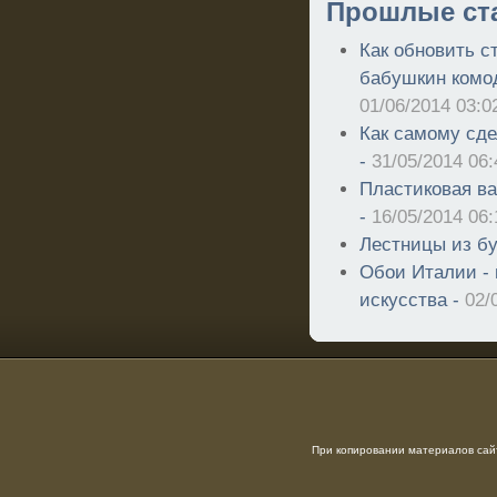
Прошлые ст
Как обновить с
бабушкин комод
01/06/2014 03:0
Как самому сде
-
31/05/2014 06:
Пластиковая ва
-
16/05/2014 06:
Лестницы из бу
Обои Италии -
искусства -
02/
При копировании материалов сайт