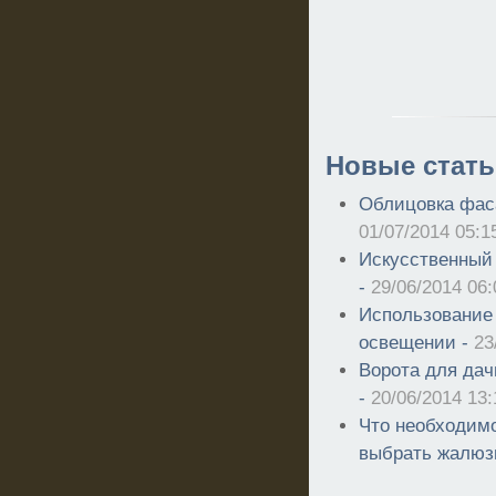
Новые стать
Облицовка фас
01/07/2014 05:1
Искусственный 
-
29/06/2014 06:
Использование
освещении -
23
Ворота для дач
-
20/06/2014 13:
Что необходимо
выбрать жалюз