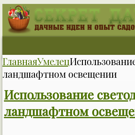
Главная
Умелец
Использование
ландшафтном освещении
Использование светод
ландшафтном освещ