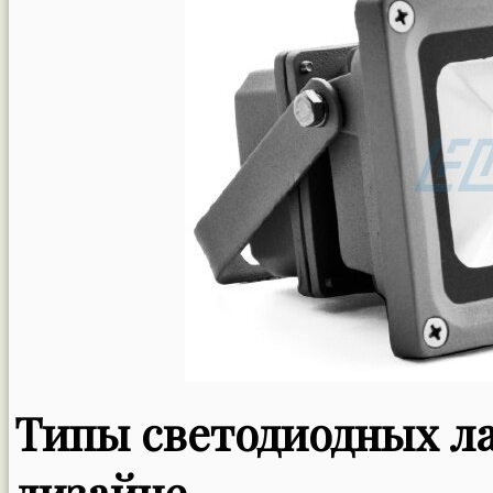
Типы светодиодных л
дизайне