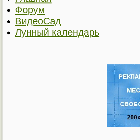
Форум
ВидеоСад
Лунный календарь