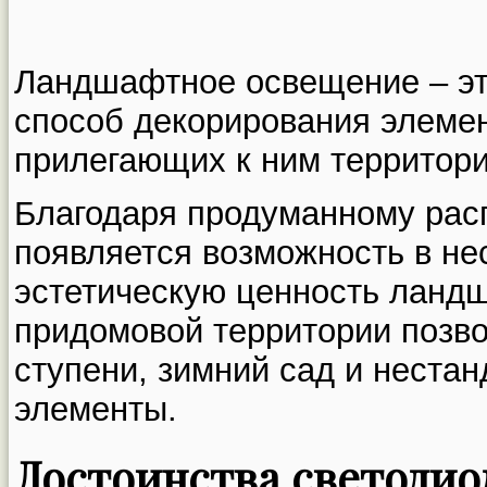
Ландшафтное освещение – эт
способ декорирования элемен
прилегающих к ним территори
Благодаря продуманному рас
появляется возможность в не
эстетическую ценность ландш
придомовой территории позво
ступени, зимний сад и неста
элементы.
Достоинства светоди