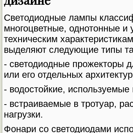
Светодиодные лампы класси
многоцветные, однотонные и 
техническим характеристикам
выделяют следующие типы та
- светодиодные прожекторы д
или его отдельных архитекту
- водостойкие, используемые
- встраиваемые в тротуар, р
нагрузки.
Фонари со светодиодами исп