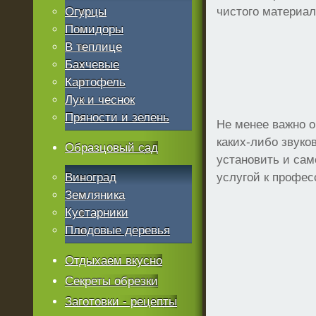
Огурцы
чистого материал
Помидоры
В теплице
Бахчевые
Картофель
Лук и чеснок
Пряности и зелень
Не менее важно о
каких-либо звуко
Образцовый сад
установить и сам
Виноград
услугой к профес
Земляника
Кустарники
Плодовые деревья
Отдыхаем вкусно
Секреты обрезки
Заготовки - рецепты