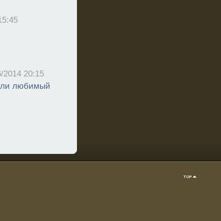
15:45
6/2014 20:15
 или любимый