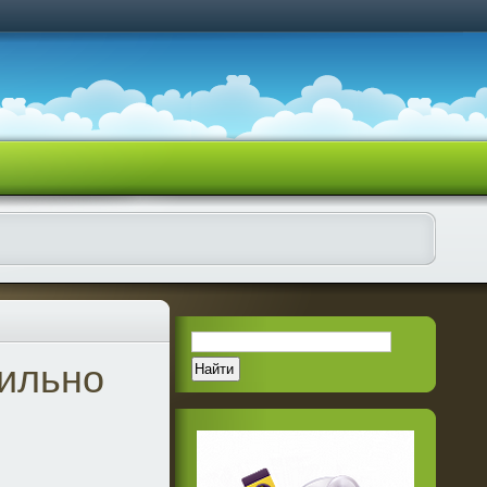
вильно