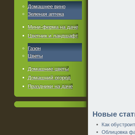
Домашнее вино
Зеленая аптека
Мини-ферма на даче
Цветник и ландшафт
Газон
Цветы
Домашние цветы
Домашний огород
Праздники на даче
Новые стат
Как обустрои
Облицовка фа