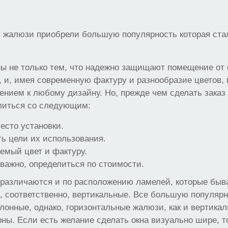
ы жалюзи приобрели большую популярность которая ста
ы не только тем, что надежно защищают помещение от 
о, и, имея современную фактуру и разнообразие цветов, 
нием к любому дизайну. Но, прежде чем сделать заказ
елиться со следующим:
есто установки.
ть цели их использования.
емый цвет и фактуру.
оважно, определиться по стоимости.
азличаются и по расположению ламелей, которые быв
, соответственно, вертикальные. Все большую популярн
лонные, однако, горизонтальные жалюзи, как и вертика
ны. Если есть желание сделать окна визуально шире, т