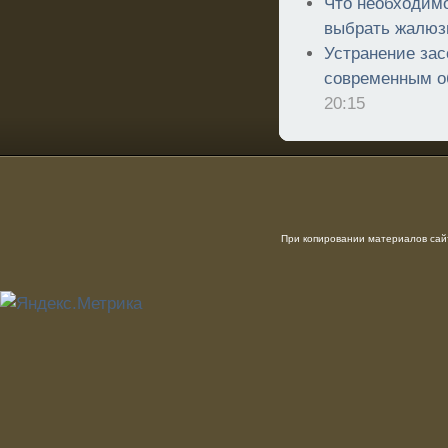
Что необходимо
выбрать жалюз
Устранение зас
современным о
20:15
При копировании материалов сайт