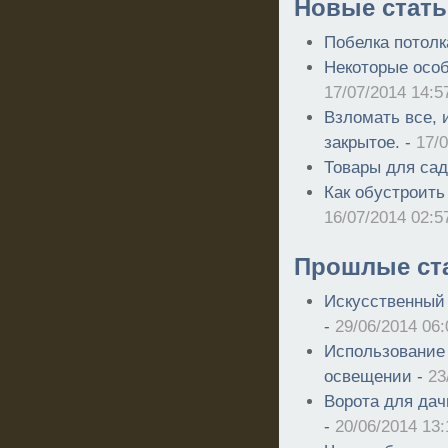
Новые стать
Побелка потолк
Некоторые особ
17/07/2014 14:5
Взломать все, 
закрытое. -
17/
Товары для сад
Как обустроить
16/07/2014 02:5
Прошлые ст
Искусственный 
-
29/06/2014 06:
Использование
освещении -
23
Ворота для дач
-
20/06/2014 13: