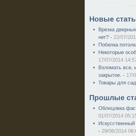
Новые стать
Врезка дверных
нет? -
22/07/201
Побелка потолк
Некоторые особ
17/07/2014 14:5
Взломать все, 
закрытое. -
17/
Товары для сад
Прошлые ст
Облицовка фас
01/07/2014 05:1
Искусственный 
-
29/06/2014 06: