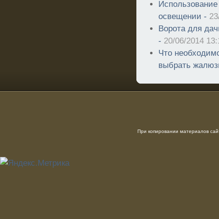
Использование
освещении -
23
Ворота для дач
-
20/06/2014 13:
Что необходимо
выбрать жалюз
При копировании материалов сайт