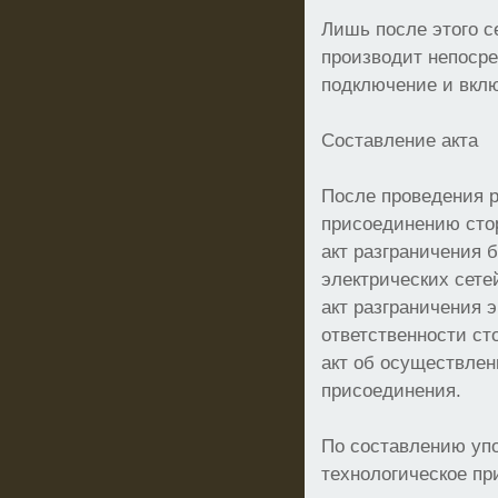
Лишь после этого с
производит непосре
подключение и вкл
Составление акта
После проведения р
присоединению стор
акт разграничения 
электрических сете
акт разграничения 
ответственности ст
акт об осуществлен
присоединения.
По составлению уп
технологическое пр