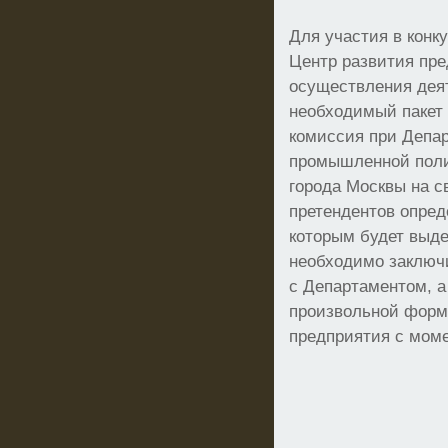
Для участия в конк
Центр развития пр
осуществления деят
необходимый пакет
комиссия при Депар
промышленной поли
города Москвы на с
претендентов опред
которым будет выде
необходимо заключ
с Департаментом, а
произвольной форм
предприятия с мом