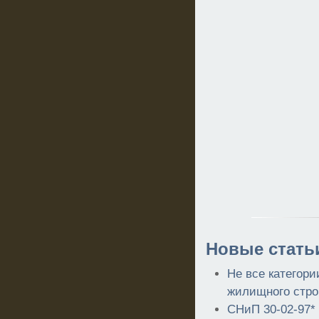
Новые стать
Не все категор
жилищного стро
СНиП 30-02-97*