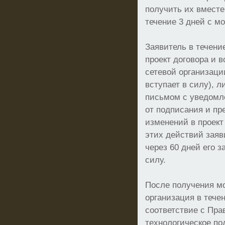
получить их вместе
течение 3 дней с м
Заявитель в течени
проект договора и 
сетевой организаци
вступает в силу), 
письмом с уведомл
от подписания и пр
изменений в проект
этих действий заяв
через 60 дней его 
силу.
После получения мо
организация в тече
соответствие с Пр
технологическое по