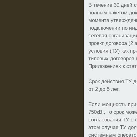
В течение 30 дней 
полным пакетом док
момента утвержден
подключении по ин
сетевая организаци
проект договора (2 
условия (ТУ) как п
типовых договоров 
Приложениях к стат
Срок действия ТУ д
от 2 до 5 лет.
Если мощность пр
750кВт, то срок мож
согласования ТУ с 
этом случае ТУ до
системным операто