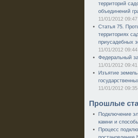
территорий сад
объединений гр
11/01/2012 09:47
Статья 75. Про
территориях са
приусадебных з
11/01/2012 09:44
Федеральный зак
11/01/2012 09:41
Изъятие земель
государственны
11/01/2012 09:35
Прошлые ста
Подключение эл
камни и способ
Процесс подклю
постановление 