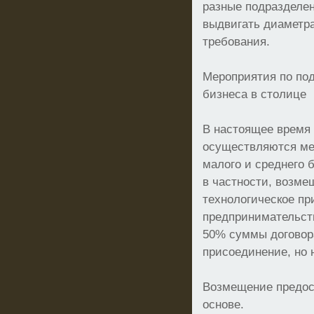
разные подразделен
выдвигать диаметр
требования.
Мероприятия по под
бизнеса в столице
В настоящее время 
осуществляются ме
малого и среднего 
в частности, возме
технологическое пр
предпринимательст
50% суммы договора
присоединение, но 
Возмещение предос
основе.