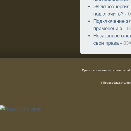
Электроэнергия 
подключить? -
0
Подключение эл
применению -
0
Незаконное откл
свои права -
03/
При копировании материалов сайт
|
Правообладателям