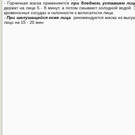
- Горчичная маска применяется
при бледном, уставшем лиц
держат на лице 5 - 8 минут, а потом смывают холодной водой
кровеносных сосудах и склонности к волосатости лица.
-
При шелушащейся коже лица
рекомендуется маска из высушен
лицо на 15 - 20 мин.