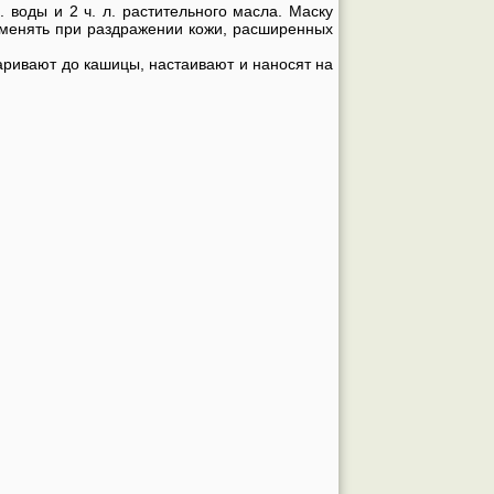
. воды и 2 ч. л. растительного масла. Маску
именять при раздражении кожи, расширенных
варивают до кашицы, настаивают и наносят на