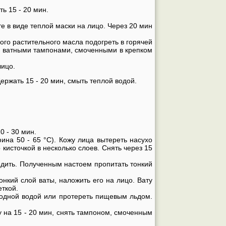
ь 15 - 20 мин.
 в виде теплой маски на лицо. Через 20 мин
гого растительного масла подогреть в горячей
рыть ватными тампонами, смоченными в крепком
лицо.
. Держать 15 - 20 мин, смыть теплой водой.
0 - 30 мин.
ина 50 - 65 °C). Кожу лица вытереть насухо
источкой в несколько слоев. Снять через 15
цедить. Полученным настоем пропитать тонкий
онкий слой ваты, наложить его на лицо. Вату
ткой.
олодной водой или протереть пищевым льдом.
 на 15 - 20 мин, снять тампоном, смоченным