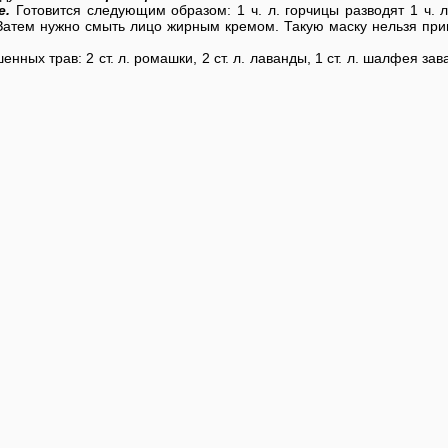
е.
Готовится следующим образом: 1 ч. л. горчицы разводят 1 ч. л
. Затем нужно смыть лицо жирным кремом. Такую маску нельзя пр
ных трав: 2 ст. л. ромашки, 2 ст. л. лаванды, 1 ст. л. шалфея за