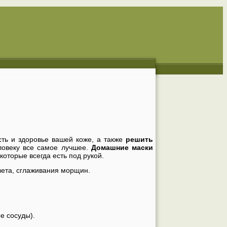
сть и здоровье вашей коже, а также
решить
еловеку все самое лучшее.
Домашние маски
оторые всегда есть под рукой.
вета, сглаживания морщин.
е сосуды).