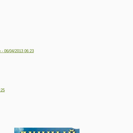
е -
06/04/2013 06:23
:25