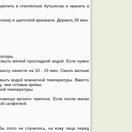
ерелить в стеклянную бутылочку и хранить в
олока) и щепоткой крахмала. Держать 30 мин.
ратуры.
 смыть мягкой прохладной водой. Если нужно
 массу нанести на 10 - 15 мин. Смыть ватным
 смыть водой комнатной температуры. Вместо
у, чем готовые кремы.
тной температуры.
помощи ватного тампона. Если после маски
кой салфеткой.
бы этого не случилось, на кожу лица перед