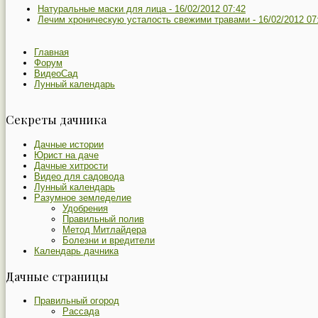
Натуральные маски для лица -
16/02/2012 07:42
Лечим хроническую усталость свежими травами -
16/02/2012 07
Главная
Форум
ВидеоСад
Лунный календарь
Секреты дачника
Дачные истории
Юрист на даче
Дачные хитрости
Видео для садовода
Лунный календарь
Разумное земледелие
Удобрения
Правильный полив
Метод Митлайдера
Болезни и вредители
Календарь дачника
Дачные страницы
Правильный огород
Рассада