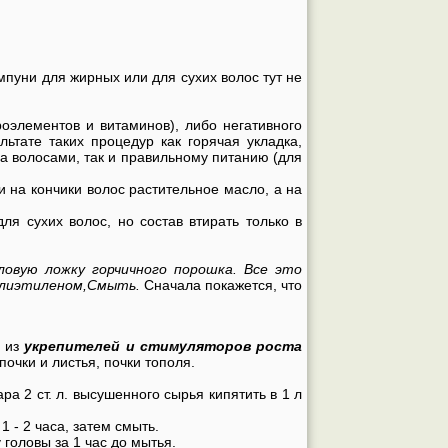
мпуни для жирных или для сухих волос тут не
оэлементов и витаминов), либо негативного
ьтате таких процедур как горячая укладка,
за волосами, так и правильному питанию (для
на кончики волос растительное масло, а на
ля сухих волос, но состав втирать только в
ловую ложку горчичного порошка. Все это
полиэтиленом,Смыть.
Сначала покажется, что
м из
укрепителей и стимуляторов роста
чки и листья, почки тополя.
а 2 ст. л. высушенного сырья кипятить в 1 л
 - 2 часа, затем смыть.
головы за 1 час до мытья.