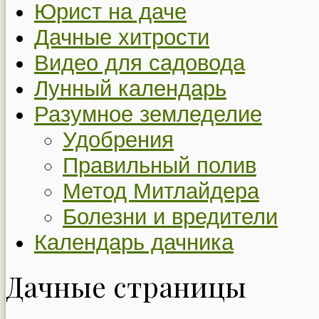
Юрист на даче
Дачные хитрости
Видео для садовода
Лунный календарь
Разумное земледелие
Удобрения
Правильный полив
Метод Митлайдера
Болезни и вредители
Календарь дачника
Дачные страницы