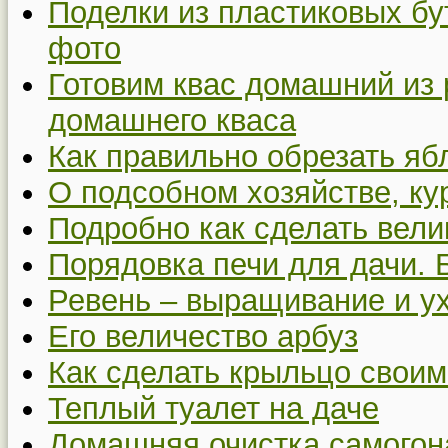
Поделки из пластиковых бу
фото
Готовим квас домашний из 
домашнего кваса
Как правильно обрезать я
О подсобном хозяйстве, ку
Подробно как сделать вел
Порядовка печи для дачи. 
Ревень – выращивание и у
Его величество арбуз
Как сделать крыльцо своим
Теплый туалет на даче
Домашняя очистка самогон