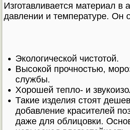
Изготавливается материал в 
давлении и температуре. Он 
Экологической чистотой.
Высокой прочностью, моро
службы.
Хорошей тепло- и звукоизо
Такие изделия стоят деше
добавление красителей поз
даже для облицовки. Осно