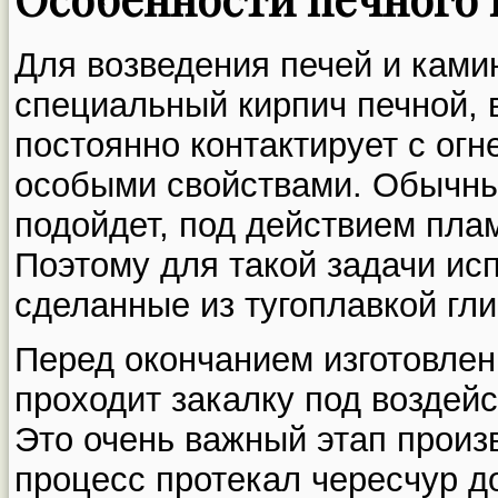
Для возведения печей и ками
специальный кирпич печной, 
постоянно контактирует с ог
особыми свойствами. Обычны
подойдет, под действием пла
Поэтому для такой задачи ис
сделанные из тугоплавкой гл
Перед окончанием изготовлен
проходит закалку под воздей
Это очень важный этап произв
процесс протекал чересчур до