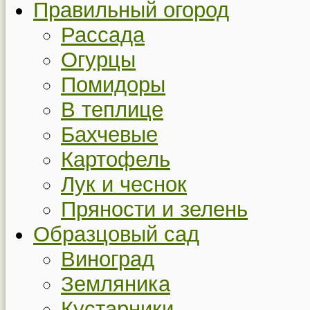
Правильный огород
Рассада
Огурцы
Помидоры
В теплице
Бахчевые
Картофель
Лук и чеснок
Пряности и зелень
Образцовый сад
Виноград
Земляника
Кустарники