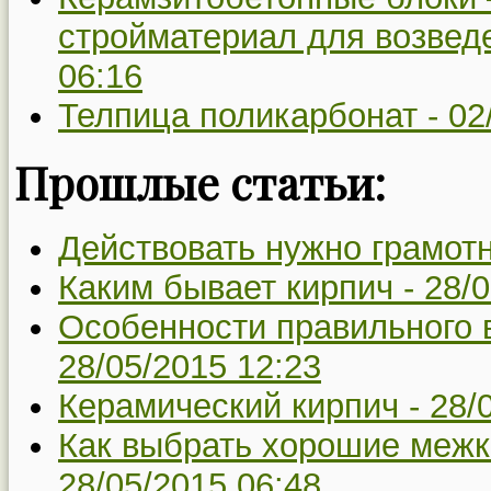
стройматериал для возвед
06:16
Телпица поликарбонат -
02
Прошлые статьи:
Действовать нужно грамот
Каким бывает кирпич -
28/0
Особенности правильного 
28/05/2015 12:23
Керамический кирпич -
28/
Как выбрать хорошие межк
28/05/2015 06:48