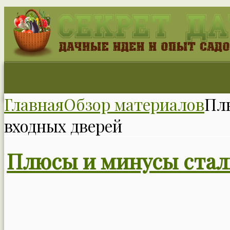
Главная
Обзор материалов
Пл
входных дверей
Плюсы и минусы стал