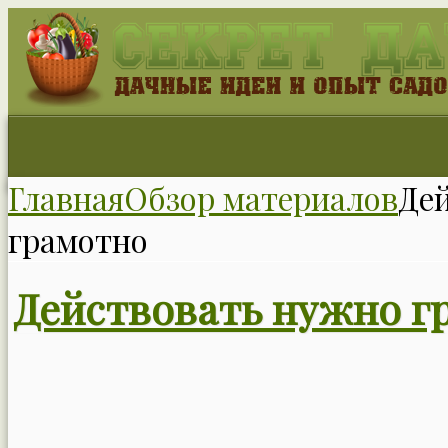
Главная
Обзор материалов
Де
грамотно
Действовать нужно г