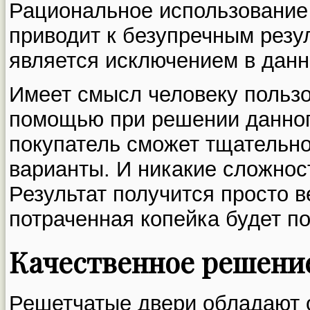
Рациональное использование
приводит к безупречным резу
является исключением в данн
Имеет смысл человеку польз
помощью при решении данног
покупатель сможет тщательно
варианты. И никакие сложност
Результат получится просто 
потраченная копейка будет п
Качественное решени
Решетчатые двери обладают 