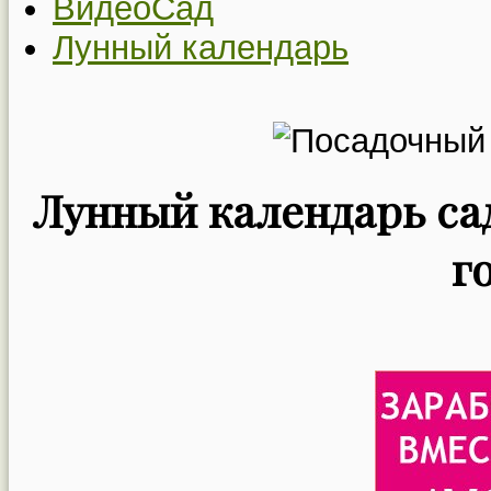
ВидеоСад
Лунный календарь
Лунный календарь сад
г