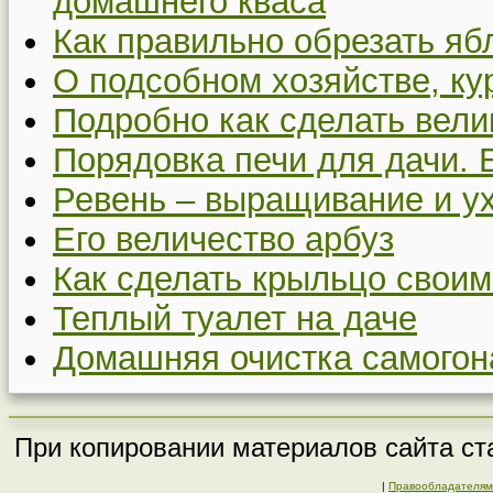
домашнего кваса
Как правильно обрезать я
О подсобном хозяйстве, ку
Подробно как сделать вел
Порядовка печи для дачи. 
Ревень – выращивание и у
Его величество арбуз
Как сделать крыльцо своим
Теплый туалет на даче
Домашняя очистка самогон
При копировании материалов сайта ста
|
Правообладателям