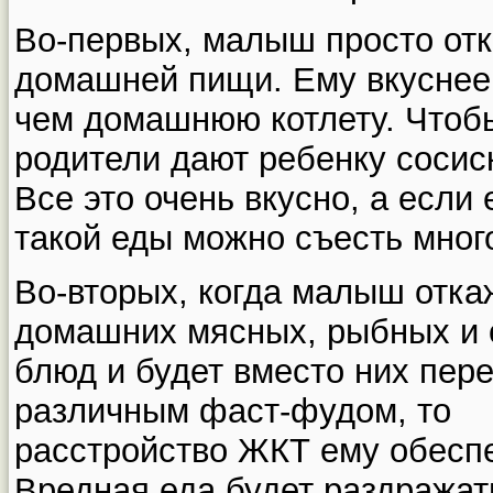
Во-первых, малыш просто отк
домашней пищи. Ему вкуснее 
чем домашнюю котлету. Чтобы 
родители дают ребенку сосиск
Все это очень вкусно, а если
такой еды можно съесть мног
Во-вторых, когда малыш отка
домашних мясных, рыбных и
блюд и будет вместо них пер
различным фаст-фудом, то
расстройство ЖКТ ему обесп
Вредная еда будет раздражат