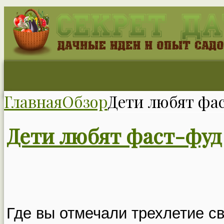
Главная
Обзор
Дети любят фа
Дети любят фаст-фуд
Где вы отмечали трехлетие с