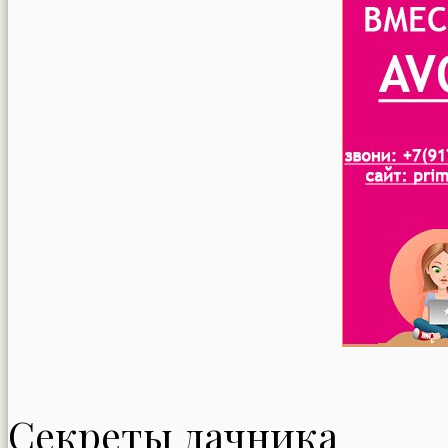
Секреты дачника