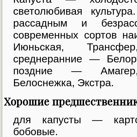
светолюбивая культур
рассадным и безрас
современных сортов на
Июньская, Трансфе
среднеранние — Белору
поздние — Амагер,
Белоснежка, Экстра.
Хорошие предшественни
для капусты — карто
бобовые.