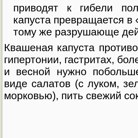
приводят к гибели пол
капуста превращается в 
тому же разрушающе дей
Квашеная капуста противо
гипертонии, гастритах, бол
и весной нужно побольш
виде салатов (с луком, з
морковью), пить свежий со