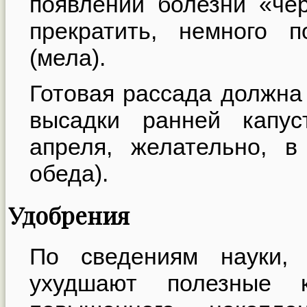
появлении болезни «че
прекратить, немного 
(мела).
Готовая рассада должна 
высадки ранней капу
апреля, желательно, в
обеда).
Удобрения
По сведениям науки, 
ухудшают полезные к