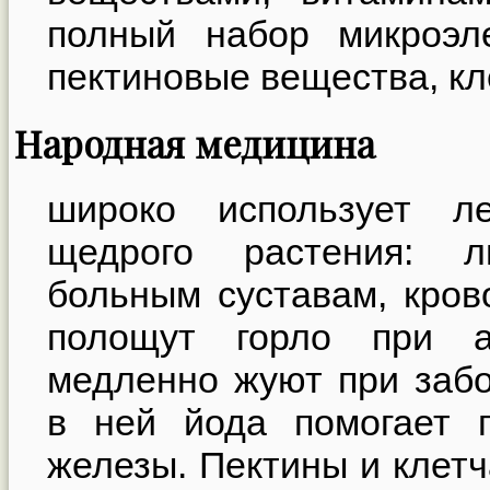
полный набор микроэле
пектиновые вещества, кл
Народная медицина
широко использует ле
щедрого растения: л
больным суставам, кров
полощут горло при а
медленно жуют при забо
в ней йода помогает 
железы. Пектины и клетч