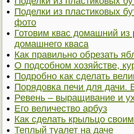
Поделки из пластиковых бу
Поделки из пластиковых бу
фото
Готовим квас домашний из 
домашнего кваса
Как правильно обрезать я
О подсобном хозяйстве, ку
Подробно как сделать вел
Порядовка печи для дачи. 
Ревень – выращивание и у
Его величество арбуз
Как сделать крыльцо своим
Теплый туалет на даче