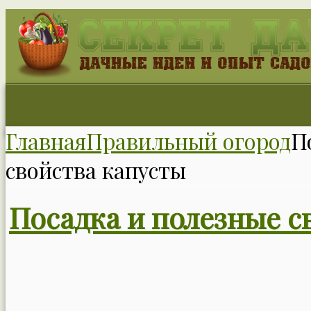
Главная
Правильный огород
П
свойства капусты
Посадка и полезные с