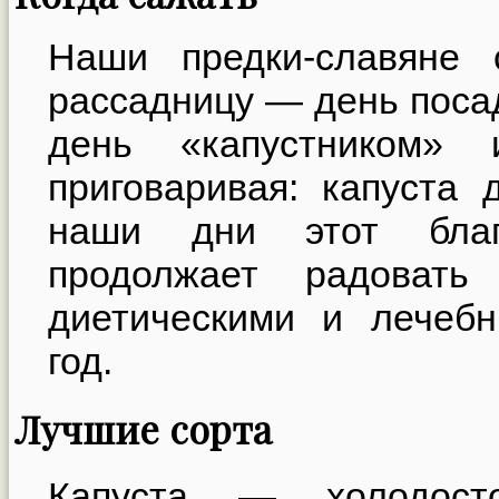
Наши предки-славяне 
рассадницу — день посад
день «капустником» 
приговаривая: капуста 
наши дни этот благ
продолжает радовать
диетическими и лечебн
год.
Лучшие сорта
Капуста — холодосто