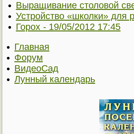
Выращивание столовой св
Устройство «школки» для 
Горох -
19/05/2012 17:45
Главная
Форум
ВидеоСад
Лунный календарь