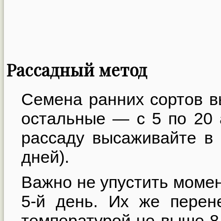
Рассадный метод
Семена ранних сортов вы
остальные — с 5 по 20 
рассаду высаживайте в 
дней).
Важно не упустить момен
5-й день. Их же перен
температурой не выше 8 