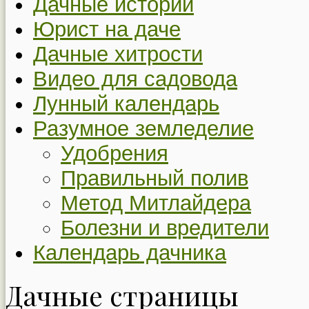
Дачные истории
Юрист на даче
Дачные хитрости
Видео для садовода
Лунный календарь
Разумное земледелие
Удобрения
Правильный полив
Метод Митлайдера
Болезни и вредители
Календарь дачника
Дачные страницы