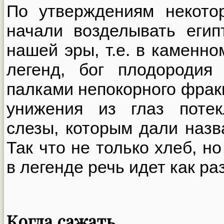
По утверждениям некотор
начали возделывать еги
нашей эры, т.е. в каменно
легенд, бог плодородия
палками непокорного фраки
унижения из глаз поте
слезы, которым дали назв
Так что не только хлеб, но
в легенде речь идет как раз
Когда сажать