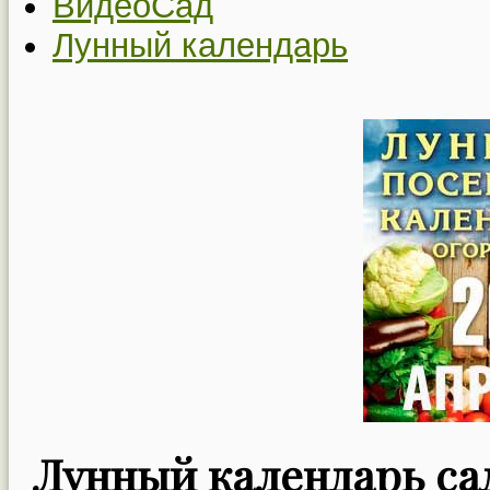
ВидеоСад
Лунный календарь
Лунный календарь сад