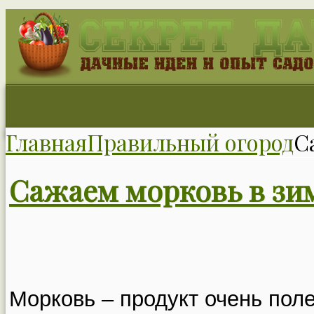
Главная
Правильный огород
С
Сажаем морковь в зи
Морковь – продукт очень пол