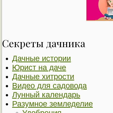
Секреты дачника
Дачные истории
Юрист на даче
Дачные хитрости
Видео для садовода
Лунный календарь
Разумное земледелие
Удобрения