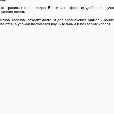
, красивых корнеплодов. Вносить фосфорные удобрения лучше
 успела осесть.
няков. Морковь всходит долго, и для обозначения рядков и ранн
иваются, а урожай получается внушительным и без всяких хлопот.