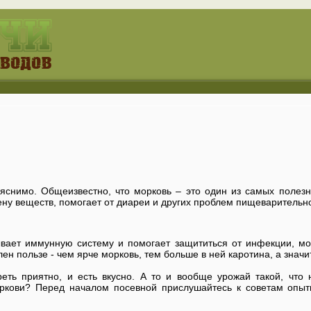
яснимо. Общеизвестно, что морковь – это один из самых полезн
ну веществ, помогает от диареи и других проблем пищеварительн
вает иммунную систему и помогает защититься от инфекции, мо
н пользе - чем ярче морковь, тем больше в ней каротина, а значит
еть приятно, и есть вкусно. А то и вообще урожай такой, что
оркови? Перед началом посевной прислушайтесь к советам опыт