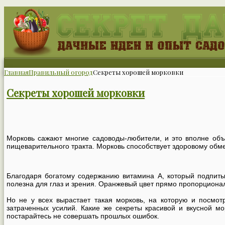
Главная
Правильный огород
Секреты хорошей морковки
Секреты хорошей морковки
Морковь сажают многие садоводы-любители, и это вполне объ
пищеварительного тракта. Морковь способствует здоровому обме
Благодаря богатому содержанию витамина А, который подпиты
полезна для глаз и зрения. Оранжевый цвет прямо пропорционале
Но не у всех вырастает такая морковь, на которую и посмотр
затраченных усилий. Какие же секреты красивой и вкусной м
постарайтесь не совершать прошлых ошибок.