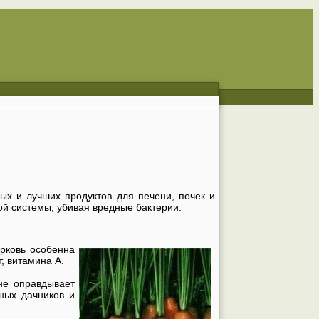
ых и лучших продуктов для печени, почек и
ой системы, убивая вредные бактерии.
рковь особенна
, витамина А.
 не оправдывает
ных дачников и