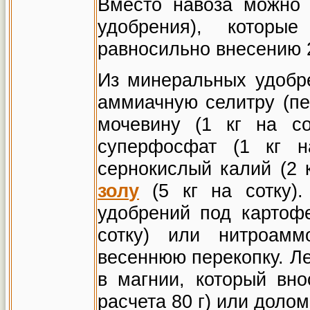
Вместо навоза можно
удобрения), которые
равносильно внесению 2
Из минеральных удобр
аммиачную селитру (пер
мочевину (1 кг на со
суперфосфат (1 кг н
сернокислый калий (2 к
зол
у
(5 кг на сотку)
удобрений под картофе
сотку) или нитроамм
весеннюю перекопку. Л
в магнии, который вно
расчета 80 г) или долом