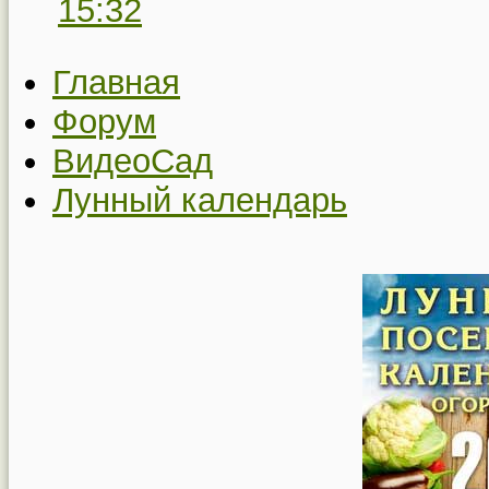
15:32
Главная
Форум
ВидеоСад
Лунный календарь