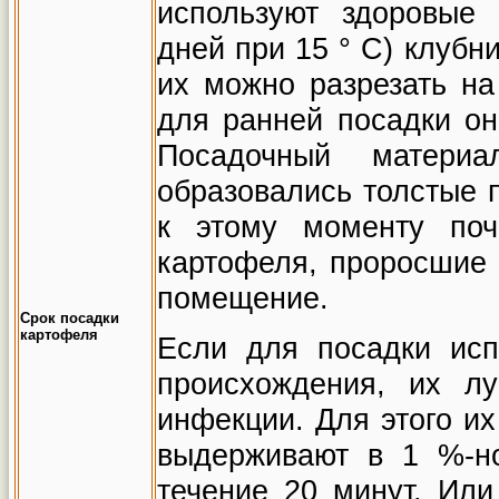
используют здоровые
дней при 15
°
С) клубни
их можно разрезать на
для ранней посадки они
Посадочный матери
образовались толстые п
к этому моменту поч
картофеля, проросшие 
помещение.
Срок посадки
картофеля
Если для посадки исп
происхождения, их л
инфекции. Для этого и
выдерживают в 1 %-н
течение 20 минут. Или