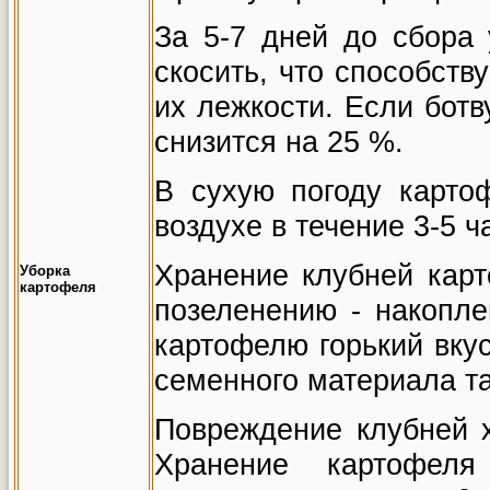
За 5-7 дней до сбора
скосить, что способств
их лежкости. Если ботв
снизится на 25 %.
В сухую погоду карто
воздухе в течение 3-5 ч
Хранение клубней карт
Уборка
картофеля
позеленению - накопле
картофелю горький вкус
семенного материала т
Повреждение клубней 
Хранение картофеля