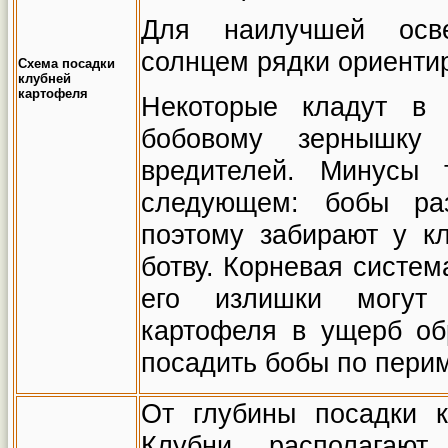
Для наилучшей осве
солнцем рядки ориентир
Схема посадки
клубней
картофеля
Некоторые кладут в
бобовому зернышку 
вредителей. Минусы 
следующем: бобы раз
поэтому забирают у к
ботву. Корневая систем
его излишки могут 
картофеля в ущерб об
посадить бобы по перим
От глубины посадки к
Клубни располагаю