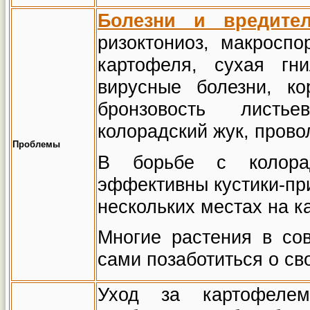
Болезни и вредите
ризоктониоз, макроспо
картофеля, сухая гн
вирусные болезни, ко
бронзовость листье
колорадский жук, прово
Проблемы
В борьбе с колора
эффективны кустики-пр
нескольких местах на 
Многие растения в со
сами позаботиться о св
Уход за картофелем