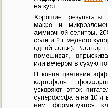
на куст.
Хорошие результаты 
макро и микроэлем
аммиачной селитры, 200
соли и 2 г медного куп
одной сотки). Раствор 
помешивая, опрыскив
или вечером в сухую по
В конце цветения эфф
картофеля фосфорн
ускоряют отток питат
суперфосфата на 10 л в
нем формируются кл