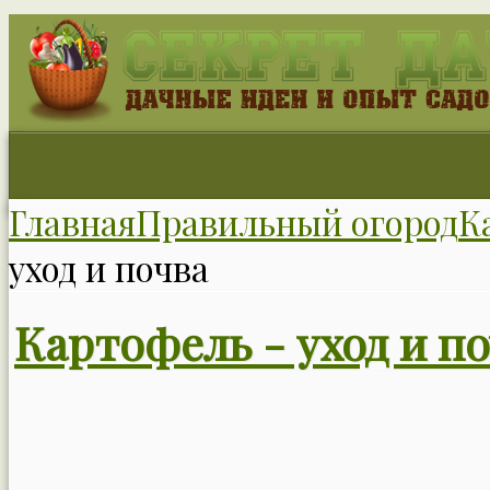
Главная
Правильный огород
К
уход и почва
Картофель - уход и п