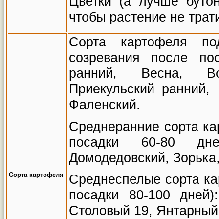
Цветки (а лучше буто
чтобы растение не трат
Сорта картофеля по
созревания после пос
ранний, Весна, Во
Приекульский ранний, 
Фаленский.
Среднеранние сорта ка
посадки 60-80 дней
Домодедовский, Зорька,
Сорта картофеля
Среднеспелые сорта ка
посадки 80-100 дней):
Столовый 19, Янтарный