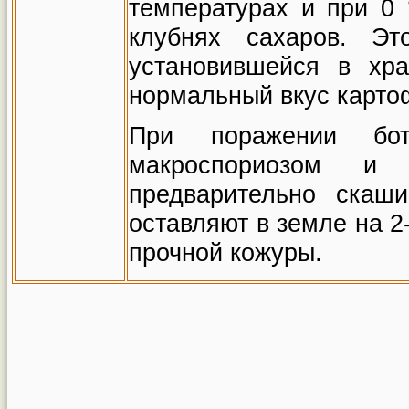
температурах и при 0
клубнях сахаров. Э
установившейся в хр
нормальный вкус карто
При поражении бот
макроспориозом и 
предварительно скаш
оставляют в земле на 2
прочной кожуры.