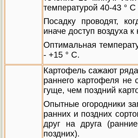
температурой 40-43
°
С 
Посадку проводят, ког
иначе доступ воздуха к
Оптимальная температ
- +15
°
С.
Картофель сажают рядам
раннего картофеля не с
гуще, чем поздний карт
Опытные огородники за
ранних и поздних сорто
друг на друга (ранние
поздних).