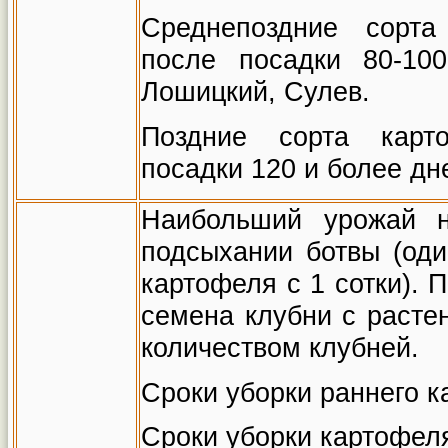
Среднепоздние сорта
после посадки 80-100
Лошицкий, Сулев.
Поздние сорта карто
посадки 120 и более дн
Наибольший урожай н
подсыхании ботвы (оди
картофеля с 1 сотки). 
семена клубни с расте
количеством клубней.
Сроки уборки раннего к
Сроки уборки картофеля