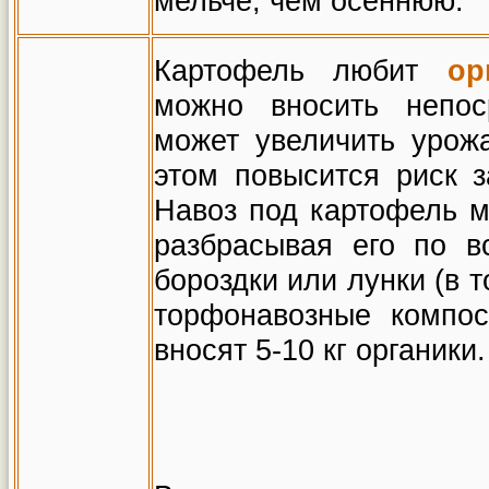
мельче, чем осеннюю.
Картофель любит
о
р
можно вносить непос
может увеличить урож
этом повысится риск 
Навоз под картофель м
разбрасывая его по в
бороздки или лунки (в 
торфонавозные компос
вносят 5-10 кг органики.