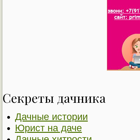
Секреты дачника
Дачные истории
Юрист на даче
Дачные хитрости