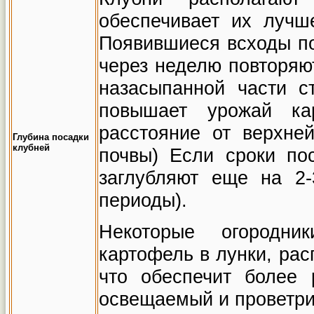
обеспечивает их лучш
Появившиеся всходы п
через неделю повторяют
назасыпанной части с
повышает урожай кар
расстояние от верхне
Глубина посадки
клубней
почвы) Если сроки по
заглубляют еще на 2
периоды).
Некоторые огородни
картофель в лунки, рас
что обеспечит более 
освещаемый и проветри