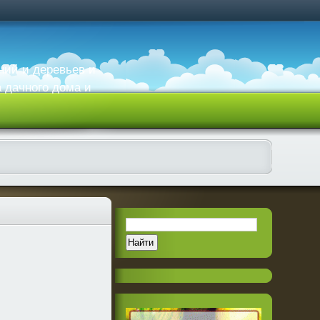
ний и деревьев и
а дачного дома и