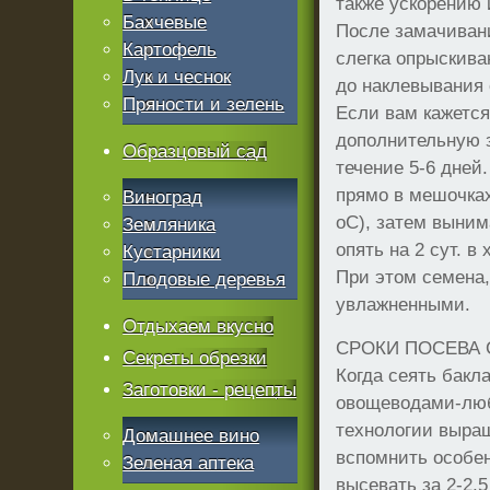
также ускорению 
Бахчевые
После замачиван
Картофель
слегка опрыскива
Лук и чеснок
до наклевывания 
Пряности и зелень
Если вам кажется
дополнительную 
Образцовый сад
течение 5-6 дней
прямо в мешочках
Виноград
оС), затем выним
Земляника
опять на 2 сут. 
Кустарники
При этом семена,
Плодовые деревья
увлажненными.
Отдыхаем вкусно
СРОКИ ПОСЕВА
Секреты обрезки
Когда сеять бакл
Заготовки - рецепты
овощеводами-люб
технологии выращ
Домашнее вино
вспомнить особен
Зеленая аптека
высевать за 2-2,