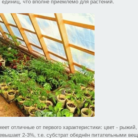
7 единиц, что вполне приемлемо для растений.
еет отличные от первого характеристики: цвет - рыжий,
евышает 2-3%, т.е. субстрат обеднён питательными ве