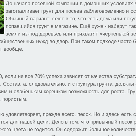
До начала посевной кампании в домашних условиях 
заготавливает грунт для посева заблаговременно и ос
Обычный вариант: сеют в то, что есть дома или пок
попавшийся грунт в магазине. Ещё хуже - наберут та
земли из-под деревьев или прихватят «чёрненькой з
общественных нужд во двор. При таком подходе часто б
т вообще.
0, если не все 70% успеха зависят от качества субстрат
. Состав, а, следовательно, и структура грунта, должны
им и слабеньким корешкам возможность для роста. Гру
, пористым.
ю удовлетворяет, прежде всего, песок. Но и здесь есть 
ится для нашей цели. Дело в том, что привычный песок 
его цвета не годится. Он содержит большое количеств