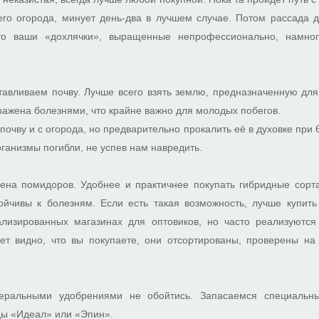
его огорода, минует день-два в лучшем случае. Потом рассада д
что ваши «дохлячки», выращенные непрофессионально, намног
тавливаем почву. Лучше всего взять землю, предназначенную для
аражена болезнями, что крайне важно для молодых побегов.
очву и с огорода, но предварительно прокалить её в духовке при 
ганизмы погибли, не успев нам навредить.
ена помидоров. Удобнее и практичнее покупать гибридные сорт
ойчивы к болезням. Если есть такая возможность, лучше купить
лизированных магазинах для оптовиков, но часто реализуются
ет видно, что вы покупаете, они отсортированы, проверены на 
еральными удобрениями не обойтись. Запасаемся специальн
ы «Идеал» или «Эпин».