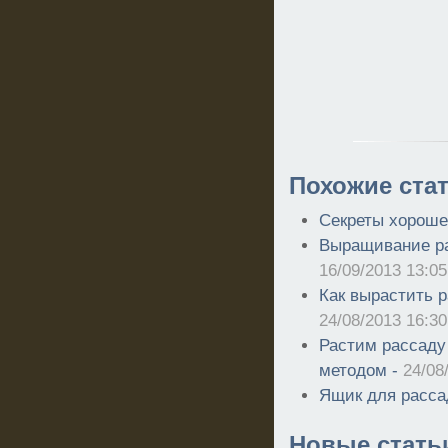
Похожие стат
Секреты хороше
Выращивание ра
16/09/2013 13:05
Как вырастить р
24/08/2013 16:30
Растим рассад
методом -
24/08
Ящик для расса
Новые стать