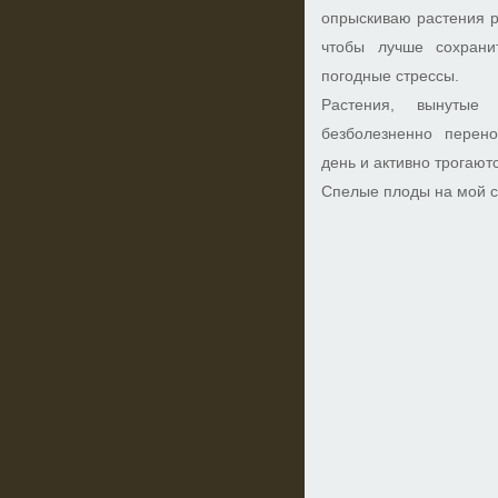
опрыскиваю растения р
чтобы лучше сохрани
погодные стрессы.
Растения, вынутые
безболезненно перен
день и активно трогаютс
Спелые плоды на мой с