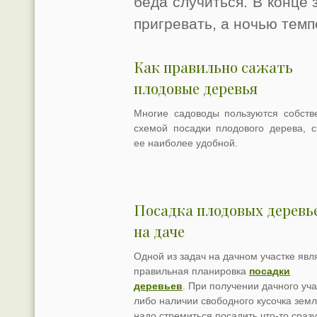
беда случиться. В конце 
пригревать, а ночью тем
Как правильно сажать
плодовые деревья
Многие садоводы пользуются собств
схемой посадки плодового дерева, с
ее наиболее удобной.
Посадка плодовых деревь
на даче
Одной из задач на дачном участке явл
правильная планировка
посадки
деревьев
. При получении дачного уча
либо наличии свободного кусочка земл
надо стремиться посадить что-то сразу