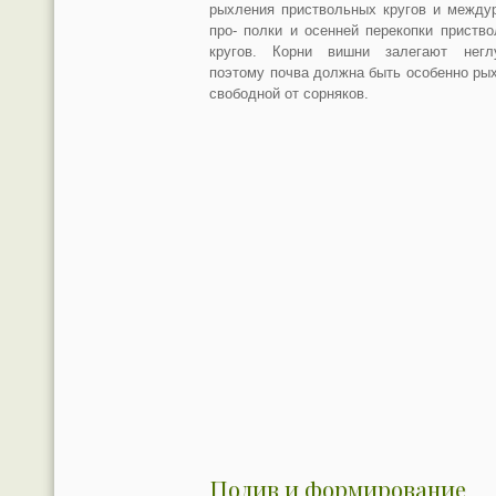
рыхления приствольных кругов и между
про- полки и осенней перекопки приств
кругов. Корни вишни залегают неглу
поэтому почва должна быть особенно ры
свободной от сорняков.
Полив и формирование