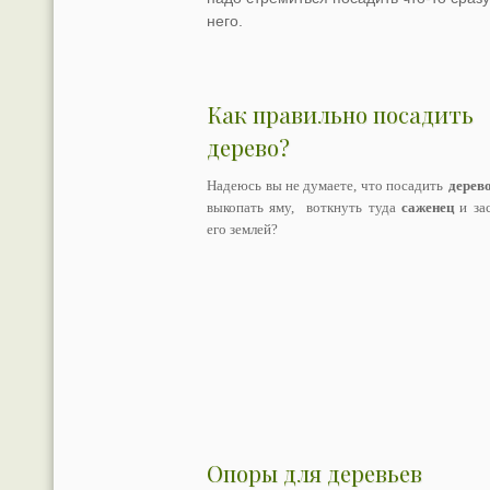
него.
Как правильно посадить
дерево?
Надеюсь вы не думаете, что посадить
дер
ев
выкопать яму, воткнуть туда
саженец
и за
его землей?
Опоры для деревьев