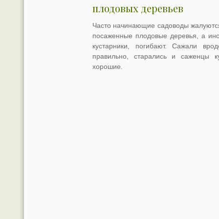
плодовых деревьев
Часто начинающие садоводы жалуются
посаженные плодовые деревья, а ино
кустарники, погибают. Сажали вро
правильно, старались и саженцы к
хорошие.