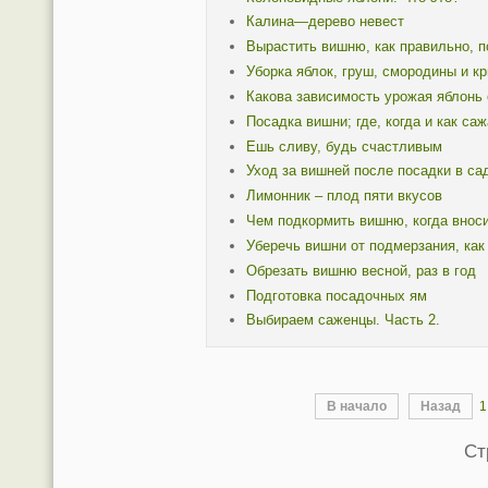
Калина—дерево невест
Вырастить вишню, как правильно, 
Уборка яблок, груш, смородины и к
Какова зависимость урожая яблонь 
Посадка вишни; где, когда и как саж
Ешь сливу, будь счастливым
Уход за вишней после посадки в са
Лимонник – плод пяти вкусов
Чем подкормить вишню, когда внос
Уберечь вишни от подмерзания, как
Обрезать вишню весной, раз в год
Подготовка посадочных ям
Выбираем саженцы. Часть 2.
В начало
Назад
1
Ст