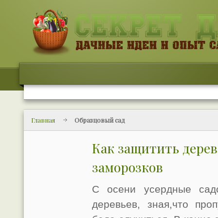
Главная
Образцовый сад
Как защитить деревь
заморозков
С осени усердные сад
деревьев, зная,что про