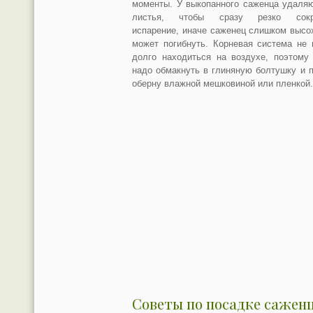
моменты. У выкопанного саженца удаля
листья, чтобы сразу резко сокр
испарение, иначе саженец слишком высо
может погибнуть. Корневая система не
долго находиться на воздухе, поэтому
надо обмакнуть в глиняную болтушку и 
оберну влажной мешковиной или пленкой
Советы по посадке сажен