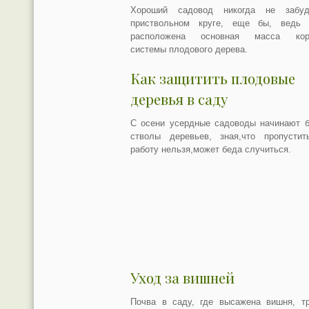
Хороший садовод никогда не забу
приствольном круге, еще бы, ведь 
расположена основная масса кор
системы плодового дерева.
Как защитить плодовые
деревья в саду
С осени усердные садоводы начинают б
стволы деревьев, зная,что пропустит
работу нельзя,может беда случиться.
Уход за вишней
Почва в саду, где высажена вишня, тр