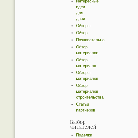
Интересные
идеи
для
дачи
Обзоры
Обзор
Познавательно
Обзор
материалов
Обзор
материала
Обзоры
материалов
Обзор
материалов
строительства
Статьи
партнеров
Выбор
читателей
Поделки