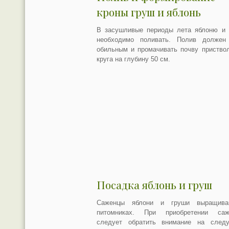
кроны груш и яблонь
В засушливые периоды лета яблоню и 
необходимо поливать. Полив должен
обильным и промачивать почву приство
круга на глубину 50 см.
Посадка яблонь и груш
Саженцы яблони и груши выращив
питомниках. При приобретении саж
следует обратить внимание на след