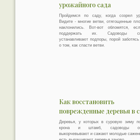
урожайного сада
Пройдемся по саду, когда созрел ур
Видите - многие ветви, отягощенные пл
наклонились. Вот-вот обломятся, ес
поддержать их. Садоводы сп
устанавливают подпоры, порой заботяс
о том, как спасти ветви.
Как восстановить
поврежденные деревья в с
Деревья, у которых в суровую зиму по
крона и штамб, садоводы об
выкорчевывают и сажают молодые сажен
есть выращивают деревья заново.