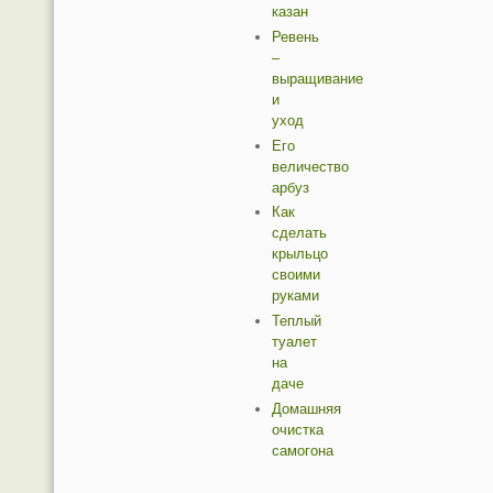
казан
Ревень
–
выращивание
и
уход
Его
величество
арбуз
Как
сделать
крыльцо
своими
руками
Теплый
туалет
на
даче
Домашняя
очистка
самогона