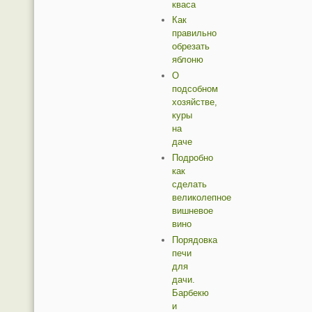
кваса
Как
правильно
обрезать
яблоню
О
подсобном
хозяйстве,
куры
на
даче
Подробно
как
сделать
великолепное
вишневое
вино
Порядовка
печи
для
дачи.
Барбекю
и