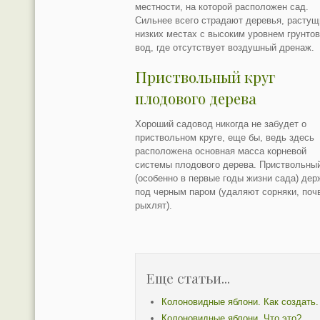
местности, на которой расположен сад.
Сильнее всего страдают деревья, растущ
низких местах с высоким уровнем грунто
вод, где отсутствует воздушный дренаж.
Приствольный круг
плодового дерева
Хороший садовод никогда не забудет о
приствольном круге, еще бы, ведь здесь
расположена основная масса корневой
системы плодового дерева. Приствольный
(особенно в первые годы жизни сада) дер
под черным паром (удаляют сорняки, поч
рыхлят).
Еще статьи...
Колоновидные яблони. Как создать.
Колоновидные яблони. Что это?