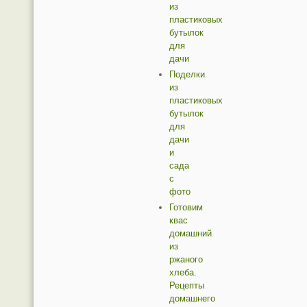
из
пластиковых
бутылок
для
дачи
Поделки
из
пластиковых
бутылок
для
дачи
и
сада
с
фото
Готовим
квас
домашний
из
ржаного
хлеба.
Рецепты
домашнего