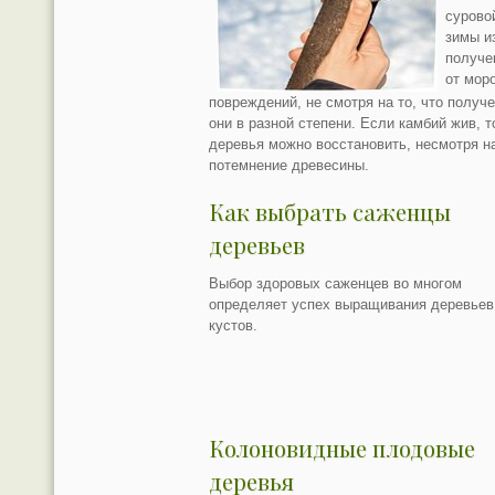
сурово
зимы и
получе
от мор
повреждений, не смотря на то, что получ
они в разной степени. Если камбий жив, т
деревья можно восстановить, несмотря н
потемнение древесины.
Как выбрать саженцы
деревьев
Выбор здоровых саженцев во многом
определяет успех выращивания деревьев
кустов.
Колоновидные плодовые
деревья