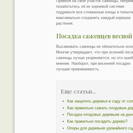
Привезя на свой участок саженцы, непре
позаботьтесь об их корневой системе:
подрежьте все сломанные концы и попыт
максимально сохранить каждый корешок
растения.
Посадка саженцев весной
Высаживать саженцы не обязательно осе
Многие утверждают, что при осенней пос
саженцы лучше укореняются, но это оши
мнение. Наоборот, при весенней посадке
лучшая приживаемость.
Еще статьи...
Как защитить деревья в саду от сол
Как правильно сажать плодовые де
Посадка плодовых деревьев на дач
Как правильно посадить дерево?
Опоры для деревьев урожайного са