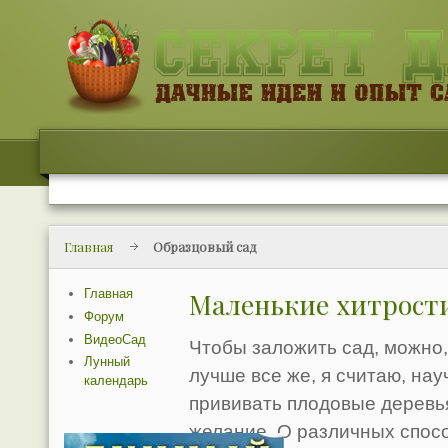
Главная
Образцовый сад
Главная
Маленькие хитрост
Форум
ВидеоСад
Чтобы заложить сад, можно, 
Лунный
лучше все же, я считаю, на
календарь
прививать плодовые деревья
желание. О различных спосо