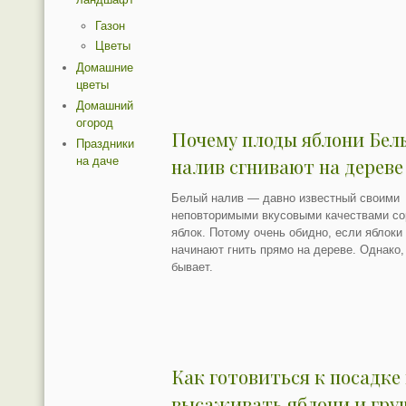
Газон
Цветы
Домашние
цветы
Домашний
огород
Почему плоды яблони Бел
Праздники
на даче
налив сгнивают на дереве
Белый налив — давно известный своими
неповторимыми вкусовыми качествами со
яблок. Потому очень обидно, если яблоки
начинают гнить прямо на дереве. Однако,
бывает.
Как готовиться к посадке
высаживать яблони и гру