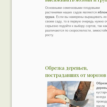
Основными семечковыми плодовыми
растениями наших садов являются
ябло
груша
. Если вы намерены выращивать их
своем саду, то в первую очередь нужно о
серьезно подойти к выбору сортов, так ка
различаются по скороспелости, зимостойк
росту.
Обрезка деревьев,
пострадавших от морозов
Обрез
дерев
кустар
всегда
провод
после