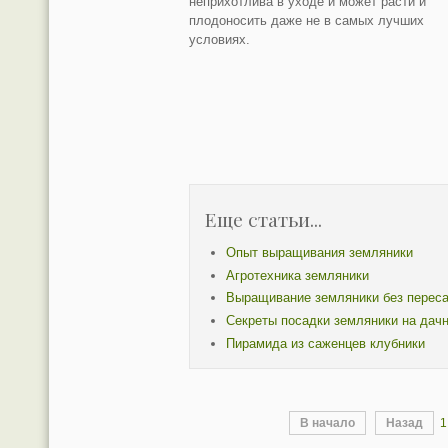
неприхотлива в уходе и может расти и
плодоносить даже не в самых лучших
условиях.
Еще статьи...
Опыт выращивания земляники
Агротехника земляники
Выращивание земляники без перес
Секреты посадки земляники на дач
Пирамида из саженцев клубники
В начало
Назад
1