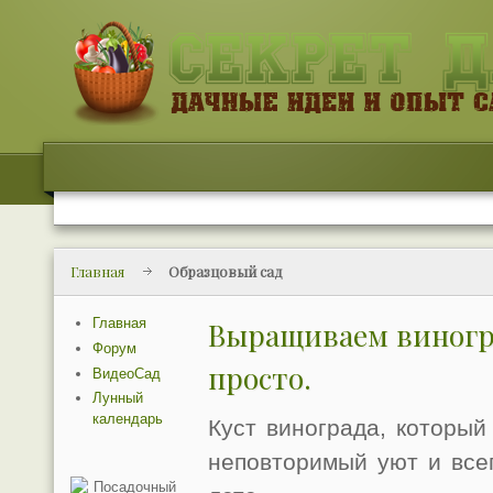
Главная
Образцовый сад
Главная
Выращиваем виногра
Форум
просто.
ВидеоСад
Лунный
календарь
Куст винограда, который
неповторимый уют и все