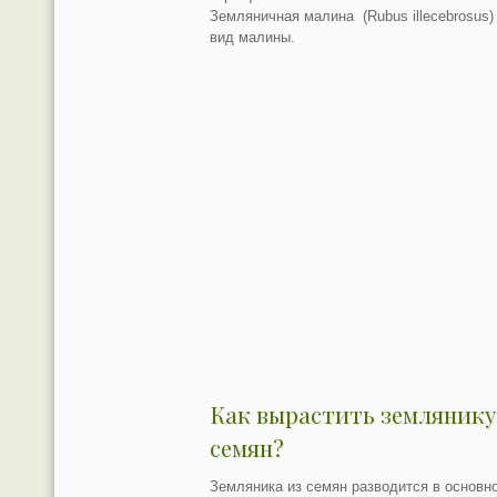
Земляничная малина (Rubus illecebrosus
вид малины.
Как вырастить землянику
семян?
Земляника из семян разводится в основн